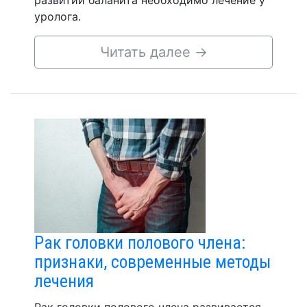
развитии баланита необходимо лечение у
уролога.
Читать далее
→
Рак головки полового члена:
признаки, современные методы
лечения