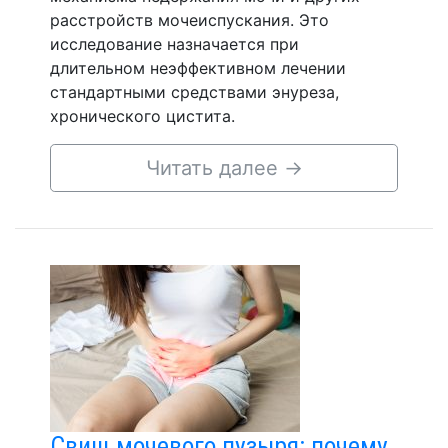
расстройств мочеиспускания. Это
исследование назначается при
длительном неэффективном лечении
стандартными средствами энуреза,
хронического цистита.
Читать далее
→
Свищ мочевого пузыря: почему