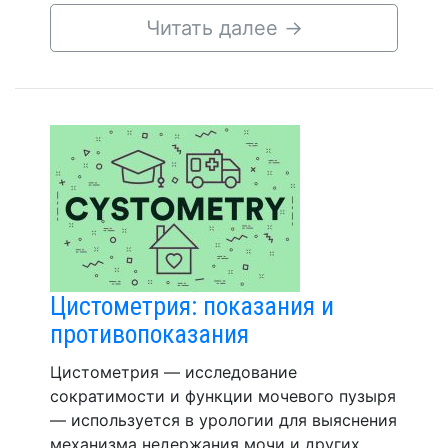
Читать далее
→
Цистометрия: показания и
противопоказания
Цистометрия — исследование
сократимости и функции мочевого пузыря
— используется в урологии для выяснения
механизма недержания мочи и других