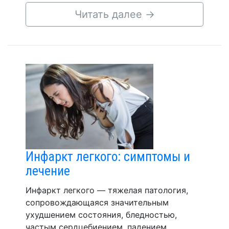
Читать далее
→
Инфаркт легкого: симптомы и
лечение
Инфаркт легкого — тяжелая патология,
сопровождающаяся значительным
ухудшением состояния, бледностью,
частым сердцебиением, падением