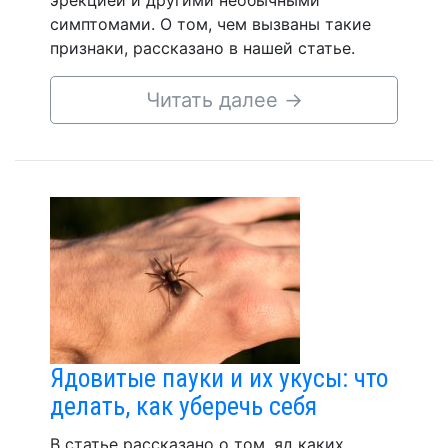
эрекцией и другими необычными
симптомами. О том, чем вызваны такие
признаки, рассказано в нашей статье.
Читать далее
→
Ядовитые пауки и их укусы: что
делать, как уберечь себя
В статье рассказано о том, яд каких