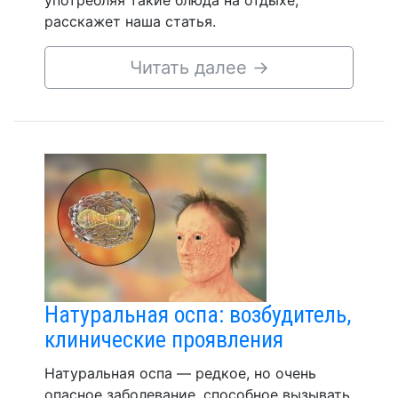
употребляя такие блюда на отдыхе,
расскажет наша статья.
Читать далее
→
Натуральная оспа: возбудитель,
клинические проявления
Натуральная оспа — редкое, но очень
опасное заболевание, способное вызывать