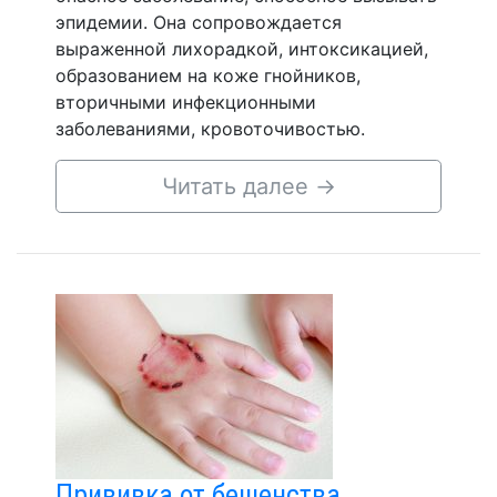
эпидемии. Она сопровождается
выраженной лихорадкой, интоксикацией,
образованием на коже гнойников,
вторичными инфекционными
заболеваниями, кровоточивостью.
Читать далее
→
Прививка от бешенства