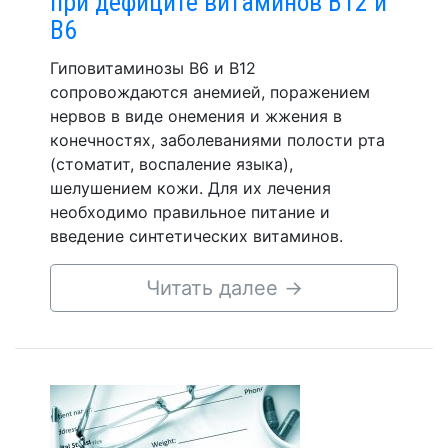
при дефиците витаминов В12 и
В6
Гиповитаминозы В6 и В12
сопровождаются анемией, поражением
нервов в виде онемения и жжения в
конечностях, заболеваниями полости рта
(стоматит, воспаление языка),
шелушением кожи. Для их лечения
необходимо правильное питание и
введение синтетических витаминов.
Читать далее
→