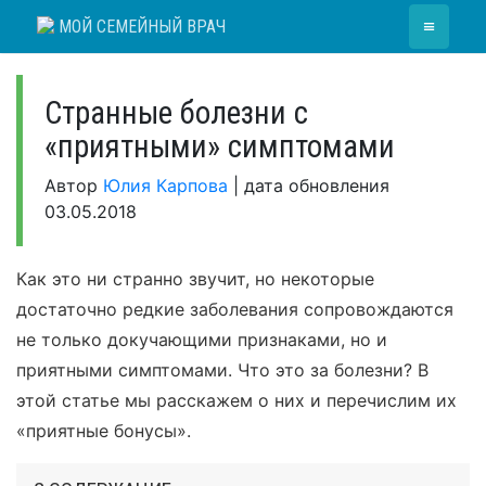
Skip
≡
МОЙ СЕМЕЙНЫЙ ВРАЧ
to
content
Странные болезни с
«приятными» симптомами
Автор
Юлия Карпова
|
дата обновления
03.05.2018
Как это ни странно звучит, но некоторые
достаточно редкие заболевания сопровождаются
не только докучающими признаками, но и
приятными симптомами. Что это за болезни? В
этой статье мы расскажем о них и перечислим их
«приятные бонусы».