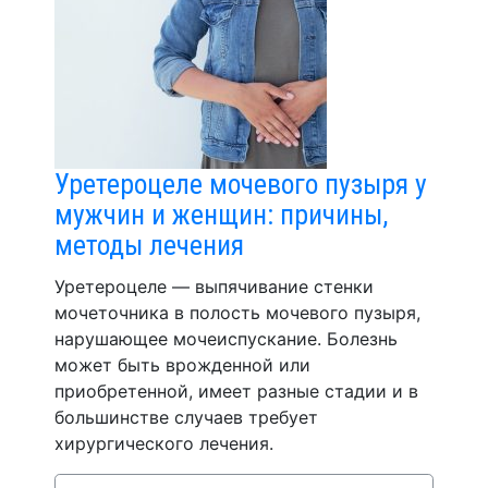
Уретероцеле мочевого пузыря у
мужчин и женщин: причины,
методы лечения
Уретероцеле — выпячивание стенки
мочеточника в полость мочевого пузыря,
нарушающее мочеиспускание. Болезнь
может быть врожденной или
приобретенной, имеет разные стадии и в
большинстве случаев требует
хирургического лечения.