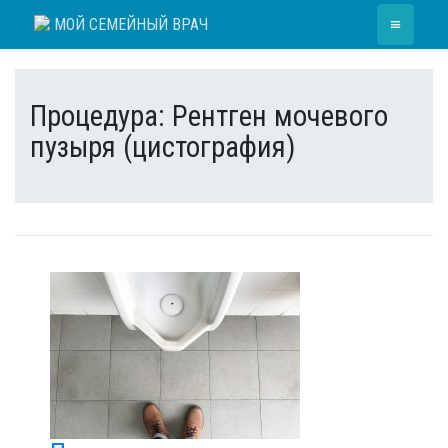
Skip
≡
МОЙ СЕМЕЙНЫЙ ВРАЧ
to
content
Процедура:
Рентген мочевого
пузыря (цистография)