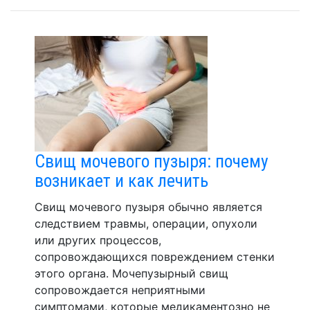
Свищ мочевого пузыря: почему
возникает и как лечить
Свищ мочевого пузыря обычно является
следствием травмы, операции, опухоли
или других процессов,
сопровождающихся повреждением стенки
этого органа. Мочепузырный свищ
сопровождается неприятными
симптомами, которые медикаментозно не