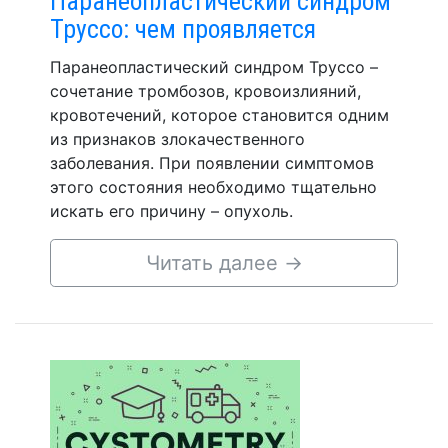
Паранеопластический синдром
Труссо: чем проявляется
Паранеопластический синдром Труссо –
сочетание тромбозов, кровоизлияний,
кровотечений, которое становится одним
из признаков злокачественного
заболевания. При появлении симптомов
этого состояния необходимо тщательно
искать его причину – опухоль.
Читать далее
→