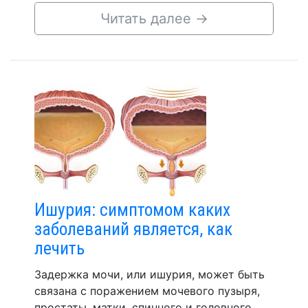
Читать далее
→
Ишурия: симптомом каких
заболеваний является, как
лечить
Задержка мочи, или ишурия, может быть
связана с поражением мочевого пузыря,
простаты, матки, спинного и головного