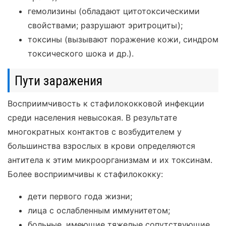
гемолизины (обладают цитотоксическими
свойствами; разрушают эритроциты);
токсины (вызывают поражение кожи, синдром
токсического шока и др.).
Пути заражения
Восприимчивость к стафилококковой инфекции
среди населения невысокая. В результате
многократных контактов с возбудителем у
большинства взрослых в крови определяются
антитела к этим микроорганизмам и их токсинам.
Более восприимчивы к стафилококку:
дети первого года жизни;
лица с ослабленным иммунитетом;
больные, имеющие тяжелые сопутствующие