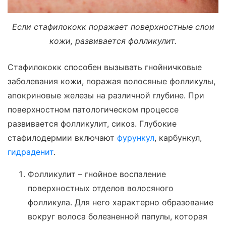
Если стафилококк поражает поверхностные слои
кожи, развивается фолликулит.
Стафилококк способен вызывать гнойничковые
заболевания кожи, поражая волосяные фолликулы,
апокриновые железы на различной глубине. При
поверхностном патологическом процессе
развивается фолликулит, сикоз. Глубокие
стафилодермии включают
фурункул
, карбункул,
гидраденит
.
Фолликулит – гнойное воспаление
поверхностных отделов волосяного
фолликула. Для него характерно образование
вокруг волоса болезненной папулы, которая