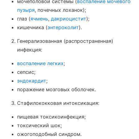
мочеполовой системы (
воспаление мочевого
пузыря
, почечных лоханок);
глаз (
ячмень
,
дакриоцистит
);
кишечника (
энтероколит
).
Генерализованная (распространенная)
инфекция:
воспаление легких
;
сепсис;
эндокардит
;
поражение мозговых оболочек.
Стафилококковая интоксикация:
пищевая токсикоинфекция;
токсический шок;
ожогоподобный синдром.