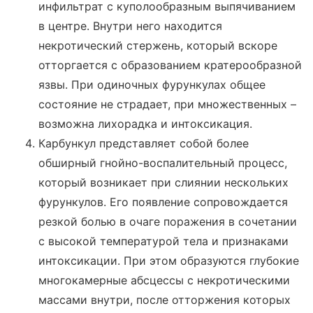
инфильтрат с куполообразным выпячиванием
в центре. Внутри него находится
некротический стержень, который вскоре
отторгается с образованием кратерообразной
язвы. При одиночных фурункулах общее
состояние не страдает, при множественных –
возможна лихорадка и интоксикация.
Карбункул представляет собой более
обширный гнойно-воспалительный процесс,
который возникает при слиянии нескольких
фурункулов. Его появление сопровождается
резкой болью в очаге поражения в сочетании
с высокой температурой тела и признаками
интоксикации. При этом образуются глубокие
многокамерные абсцессы с некротическими
массами внутри, после отторжения которых