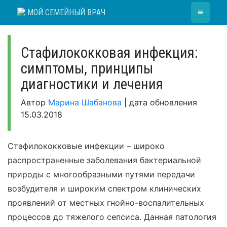
Skip
≡
МОЙ СЕМЕЙНЫЙ ВРАЧ
to
content
Стафилококковая инфекция:
симптомы, принципы
диагностики и лечения
Автор
Марина Шабанова
|
дата обновления
15.03.2018
Стафилококковые инфекции – широко
распространенные заболевания бактериальной
природы с многообразными путями передачи
возбудителя и широким спектром клинических
проявлений от местных гнойно-воспалительных
процессов до тяжелого сепсиса. Данная патология