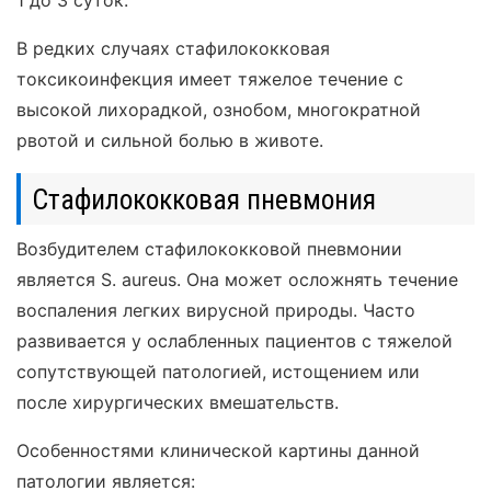
1 до 3 суток.
В редких случаях стафилококковая
токсикоинфекция имеет тяжелое течение с
высокой лихорадкой, ознобом, многократной
рвотой и сильной болью в животе.
Стафилококковая пневмония
Возбудителем стафилококковой пневмонии
является S. aureus. Она может осложнять течение
воспаления легких вирусной природы. Часто
развивается у ослабленных пациентов с тяжелой
сопутствующей патологией, истощением или
после хирургических вмешательств.
Особенностями клинической картины данной
патологии является: