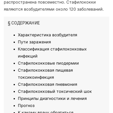
распространена повсеместно. Стафилококки
являются возбудителями около 120 заболеваний.
§ СОДЕРЖАНИЕ
Характеристика возбудителя
Пути заражения
Классификация стафилококковых
инфекций
Стафилококковые пиодермии
Стафилококковая пищевая
токсикоинфекция
Стафилококковая пневмония
Стафилококковый токсический шок
Принципы диагностики и лечения
Прогноз
К какому врачу обратиться