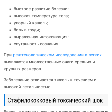
быстрое развитие болезни;
высокая температура тела;
упорный кашель;
боль в груди;
выраженная интоксикация;
спутанность сознания.
При
рентгенологическом исследовании в легких
выявляются множественные очаги средних и
крупных размеров.
Заболевание отличается тяжелым течением и
высокой летальностью.
Стафилококковый токсический шок
Впервые описан у женщин, использующих во время