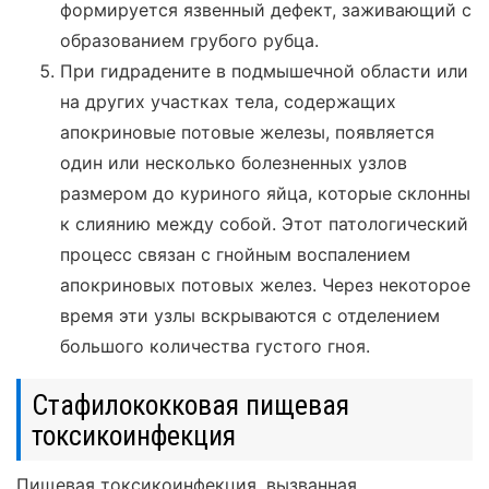
формируется язвенный дефект, заживающий с
образованием грубого рубца.
При гидрадените в подмышечной области или
на других участках тела, содержащих
апокриновые потовые железы, появляется
один или несколько болезненных узлов
размером до куриного яйца, которые склонны
к слиянию между собой. Этот патологический
процесс связан с гнойным воспалением
апокриновых потовых желез. Через некоторое
время эти узлы вскрываются с отделением
большого количества густого гноя.
Стафилококковая пищевая
токсикоинфекция
Пищевая токсикоинфекция, вызванная