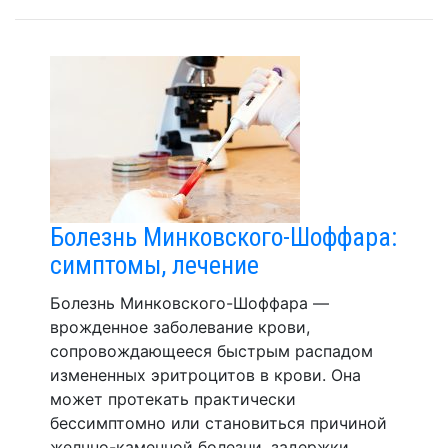
Болезнь Минковского-Шоффара:
симптомы, лечение
Болезнь Минковского-Шоффара —
врожденное заболевание крови,
сопровождающееся быстрым распадом
измененных эритроцитов в крови. Она
может протекать практически
бессимптомно или становиться причиной
желчно-каменной болезни, задержки