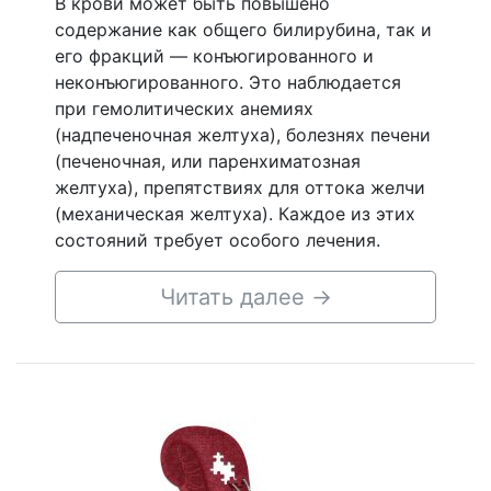
В крови может быть повышено
содержание как общего билирубина, так и
его фракций — конъюгированного и
неконъюгированного. Это наблюдается
при гемолитических анемиях
(надпеченочная желтуха), болезнях печени
(печеночная, или паренхиматозная
желтуха), препятствиях для оттока желчи
(механическая желтуха). Каждое из этих
состояний требует особого лечения.
Читать далее
→