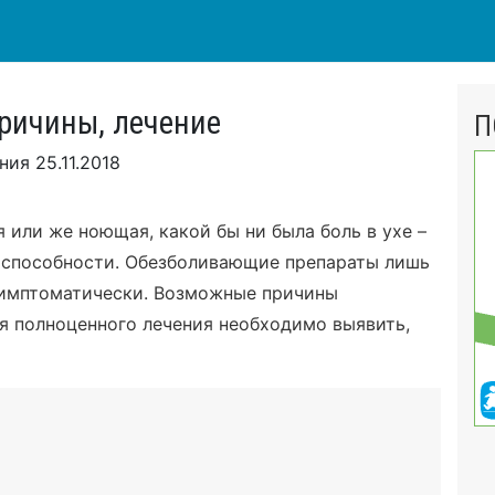
причины, лечение
П
ения
25.11.2018
 или же ноющая, какой бы ни была боль в ухе –
тоспособности. Обезболивающие препараты лишь
 симптоматически. Возможные причины
я полноценного лечения необходимо выявить,