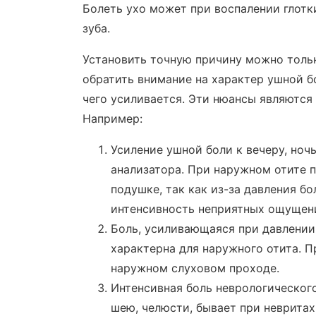
Болеть ухо может при воспалении глотки
зуба.
Установить точную причину можно тольк
обратить внимание на характер ушной бо
чего усиливается. Эти нюансы являются
Например:
Усиление ушной боли к вечеру, ноч
анализатора. При наружном отите 
подушке, так как из-за давления б
интенсивность неприятных ощущен
Боль, усиливающаяся при давлении 
характерна для наружного отита. П
наружном слуховом проходе.
Интенсивная боль неврологического
шею, челюсти, бывает при невритах