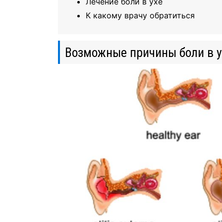
Лечение боли в ухе
К какому врачу обратиться
Возможные причины боли в у