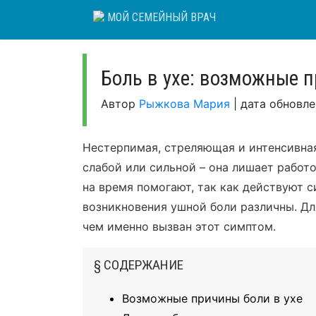
Skip
МОЙ СЕМЕЙНЫЙ ВРАЧ
to
content
Боль в ухе: возможные 
Автор
Рыжкова Мария
|
дата обновл
Нестерпимая, стреляющая и интенсивная
слабой или сильной – она лишает рабо
на время помогают, так как действуют
возникновения ушной боли различны. Дл
чем именно вызван этот симптом.
§ СОДЕРЖАНИЕ
Возможные причины боли в ухе