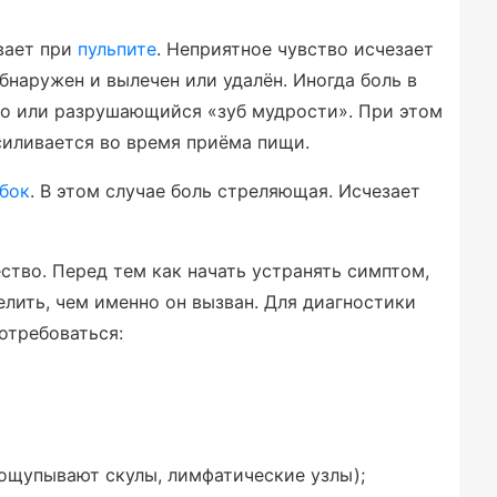
вает при
пульпите
. Неприятное чувство исчезает
обнаружен и вылечен или удалён. Иногда боль в
о или разрушающийся «зуб мудрости». При этом
усиливается во время приёма пищи.
бок
. В этом случае боль стреляющая. Исчезает
ство. Перед тем как начать устранять симптом,
елить, чем именно он вызван. Для диагностики
отребоваться:
ощупывают скулы, лимфатические узлы);