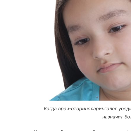
Когда врач-оториноларинголог убеди
назначит бо