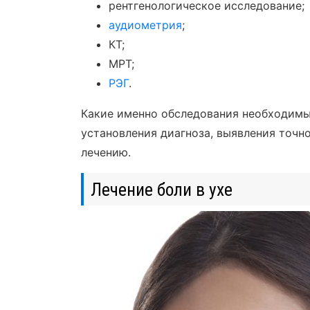
рентгенологическое исследование;
аудиометрия
;
КТ;
МРТ;
РЭГ
.
Какие именно обследования необходимы,
установления диагноза, выявления точно
лечению.
Лечение боли в ухе