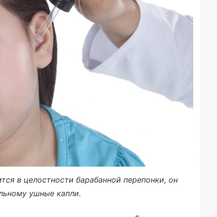
тся в целостности барабанной перепонки, он
льному ушные капли.