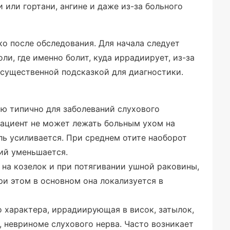
 или гортани, ангине и даже из-за больного
о после обследования. Для начала следует
ли, где именно болит, куда иррадиирует, из-за
 существенной подсказкой для диагностики.
ью типично для заболеваний слухового
пациент не может лежать больным ухом на
оль усиливается. При среднем отите наоборот
ий уменьшается.
на козелок и при потягивании ушной раковины,
ри этом в основном она локализуется в
 характера, иррадиирующая в висок, затылок,
, невриноме слухового нерва. Часто возникает