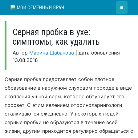
Skip
≡
МОЙ СЕМЕЙНЫЙ ВРАЧ
to
content
Серная пробка в ухе:
симптомы, как удалить
Автор
Марина Шабанова
|
дата обновления
13.08.2018
Серная пробка представляет собой плотное
образование в наружном слуховом проходе в виде
скопления ушной серы, которое обтурирует его
просвет. С этим явлением оториноларингологи
сталкиваются ежедневно. У некоторых людей
серные пробки не образуются в течение всей
жизни, другим приходится регулярно обращаться с