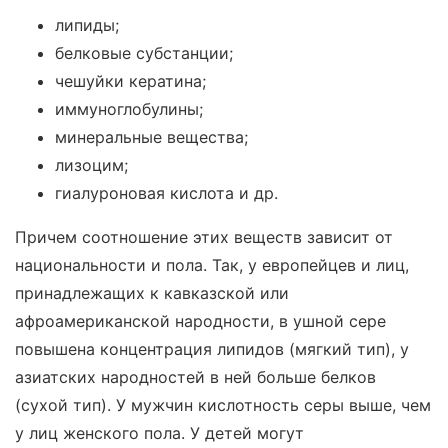
липиды;
белковые субстанции;
чешуйки кератина;
иммуноглобулины;
минеральные вещества;
лизоцим;
гиалуроновая кислота и др.
Причем соотношение этих веществ зависит от
национальности и пола. Так, у европейцев и лиц,
принадлежащих к кавказской или
афроамериканской народности, в ушной сере
повышена концентрация липидов (мягкий тип), у
азиатских народностей в ней больше белков
(сухой тип). У мужчин кислотность серы выше, чем
у лиц женского пола. У детей могут