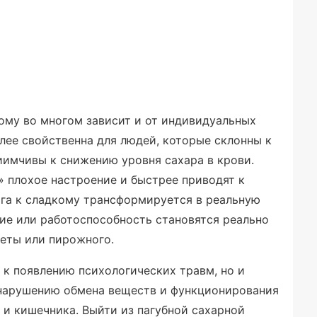
ому во многом зависит и от индивидуальных
лее свойственна для людей, которые склонны к
иимчивы к снижению уровня сахара в крови.
 плохое настроение и быстрее приводят к
яга к сладкому трансформируется в реальную
ение или работоспособность становятся реально
еты или пирожного.
 к появлению психологических травм, но и
нарушению обмена веществ и функционирования
 и кишечника. Выйти из пагубной сахарной