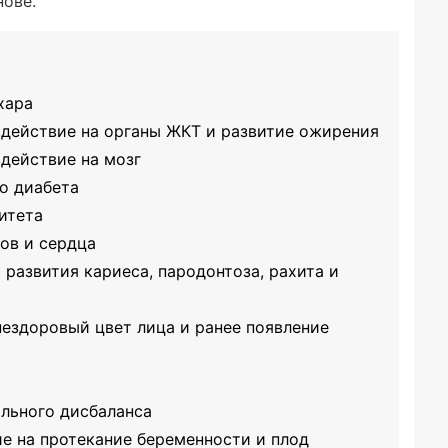
нове.
хара
здействие на органы ЖКТ и развитие ожирения
действие на мозг
о диабета
итета
ов и сердца
 развития кариеса, пародонтоза, рахита и
нездоровый цвет лица и ранее появление
ального дисбаланса
ие на протекание беременности и плод