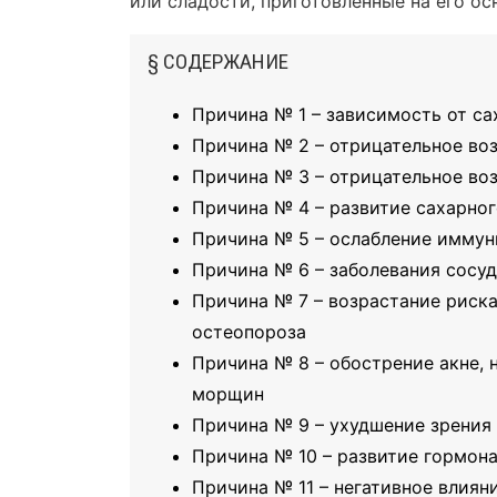
или сладости, приготовленные на его ос
§ СОДЕРЖАНИЕ
Причина № 1 – зависимость от са
Причина № 2 – отрицательное во
Причина № 3 – отрицательное воз
Причина № 4 – развитие сахарног
Причина № 5 – ослабление иммун
Причина № 6 – заболевания сосуд
Причина № 7 – возрастание риска
остеопороза
Причина № 8 – обострение акне, 
морщин
Причина № 9 – ухудшение зрения
Причина № 10 – развитие гормон
Причина № 11 – негативное влиян