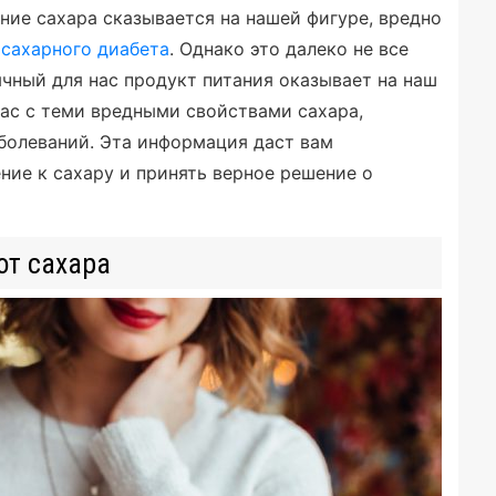
ение сахара сказывается на нашей фигуре, вредно
ю
сахарного диабета
. Однако это далеко не все
ычный для нас продукт питания оказывает на наш
вас с теми вредными свойствами сахара,
болеваний. Эта информация даст вам
ие к сахару и принять верное решение о
от сахара