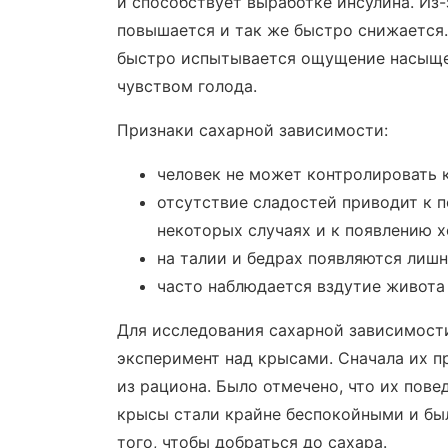
и способствует выработке инсулина. Из-
повышается и так же быстро снижается.
быстро испытывается ощущение насыщен
чувством голода.
Признаки сахарной зависимости:
человек не может контролировать 
отсутствие сладостей приводит к п
некоторых случаях и к появлению х
на талии и бедрах появляются лиш
часто наблюдается вздутие живота
Для исследования сахарной зависимост
эксперимент над крысами. Сначала их пр
из рациона. Было отмечено, что их пов
крысы стали крайне беспокойными и бы
того, чтобы добраться до сахара.