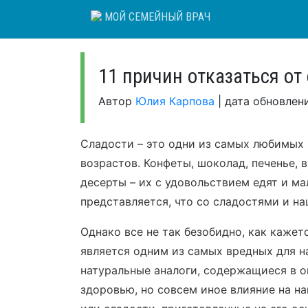
Skip
МОЙ СЕМЕЙНЫЙ ВРАЧ
to
content
11 причин отказаться от
Автор
Юлия Карпова
|
дата обновлен
Сладости – это одни из самых любимых
возрастов. Конфеты, шоколад, печенье, 
десерты – их с удовольствием едят и ма
представляется, что со сладостями и на
Однако все не так безобидно, как кажет
является одним из самых вредных для н
натуральные аналоги, содержащиеся в о
здоровью, но совсем иное влияние на н