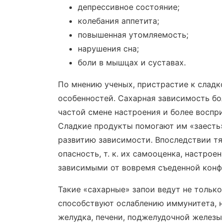
депрессивное состояние;
колебания аппетита;
повышенная утомляемость;
нарушения сна;
боли в мышцах и суставах.
По мнению ученых, пристрастие к сладк
особенностей. Сахарная зависимость бо
частой смене настроения и более воспр
Сладкие продукты помогают им «заесть»
развитию зависимости. Впоследствии т
опасность, т. к. их самооценка, настро
зависимыми от вовремя съеденной конф
Такие «сахарные» запои ведут не только
способствуют ослаблению иммунитета, 
желудка, печени, поджелудочной железы