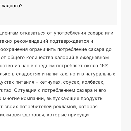
сладкого?
иентам отказаться от употребления сахара или
 таких рекомендаций подтверждается и
оохранения ограничить потребление сахара до
 от общего количества калорий в ежедневном
нство из нас в среднем потребляет около 16%
лько в сладостях и напитках, но и в натуральных
уктах питания – кетчупах, соусах, колбасах,
ктах. Ситуация с потреблением сахара и его
то многие компании, выпускающие продукты
т своих потребителей рекламой, которая
иски для здоровья, которые присущи