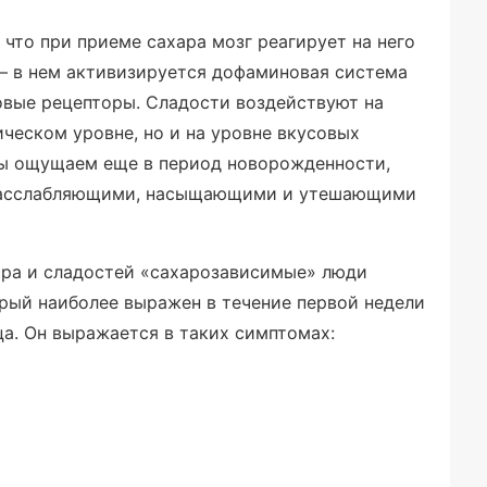
что при приеме сахара мозг реагирует на него
ы – в нем активизируется дофаминовая система
овые рецепторы. Сладости воздействуют на
ческом уровне, но и на уровне вкусовых
мы ощущаем еще в период новорожденности,
 расслабляющими, насыщающими и утешающими
ара и сладостей «сахарозависимые» люди
рый наиболее выражен в течение первой недели
ца. Он выражается в таких симптомах: