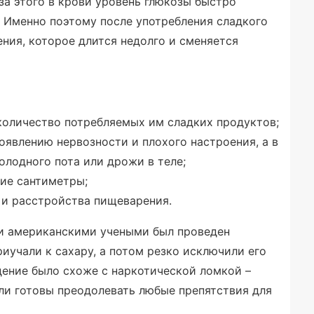
за этого в крови уровень глюкозы быстро
 Именно поэтому после употребления сладкого
ия, которое длится недолго и сменяется
количество потребляемых им сладких продуктов;
оявлению нервозности и плохого настроения, а в
олодного пота или дрожи в теле;
ние сантиметры;
 и расстройства пищеварения.
и американскими учеными был проведен
иучали к сахару, а потом резко исключили его
едение было схоже с наркотической ломкой –
ли готовы преодолевать любые препятствия для