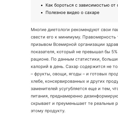
Как бороться с зависимостью от 
Полезное видео о сахаре
Многие диетологи рекомендуют свои пац
свести его к минимуму. Правомерность
призывом Всемирной организации здрав
показателя, который не превышал бы 5%
рационе. По данным статистики, больши
калорий в день. Сахар содержится не то
– фрукты, овощи, ягоды – и готовых прод
хлебе, консервированных и других проду
заменителей усугубляется еще и тем, ч
питания, преднамеренно дезинформирую
скрывает и преуменьшает те реальные р
этому продукту.