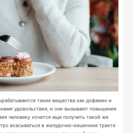
вырабатываются такие вещества как дофамин и
онами удовольствия, и они вызывают повышение
вия человеку хочется еще получить такой же
стро всасываться в желудочно-кишечном тракте