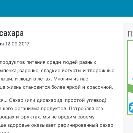
 сахара
П
ия
12.09.2017
 продуктов питания среди людей разных
выпечка, варенье, сладкие йогурты и творожные
лыши, и люди в летах. Многим из нас
ша жизнь становится более яркой и красочной.
ся… Сахар (или дисахарид, простой углевод)
ашего организма продуктов. Потребляя его
вощах и фруктах, мы не вредим своему
аше здоровье оказывает рафинированный сахар