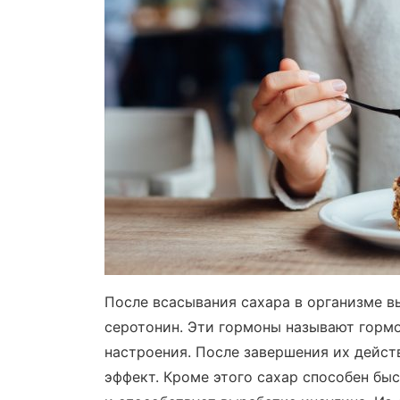
После всасывания сахара в организме 
серотонин. Эти гормоны называют горм
настроения. После завершения их дейст
эффект. Кроме этого сахар способен бы