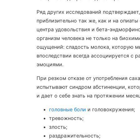
Ряд других исследований подтверждает, 
приблизительно так же, как и на опиат
центра удовольствия и бета-эндморфин
организм человека не только на биохими
ощущений: сладость молока, которую 
впоследствии всегда ассоциируется с
эмоциями.
При резком отказе от употребления сах
испытывают синдром абстиненции, кото
и дает о себе знать на протяжении меся
головные боли
и головокружения;
тревожность;
злость;
раздражительность;