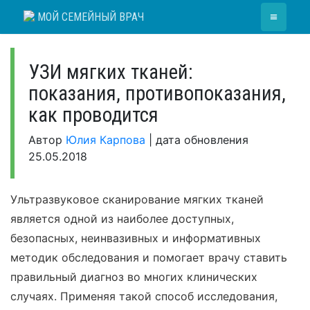
Skip
≡
МОЙ СЕМЕЙНЫЙ ВРАЧ
to
content
УЗИ мягких тканей:
показания, противопоказания,
как проводится
Автор
Юлия Карпова
|
дата обновления
25.05.2018
Ультразвуковое сканирование мягких тканей
является одной из наиболее доступных,
безопасных, неинвазивных и информативных
методик обследования и помогает врачу ставить
правильный диагноз во многих клинических
случаях. Применяя такой способ исследования,