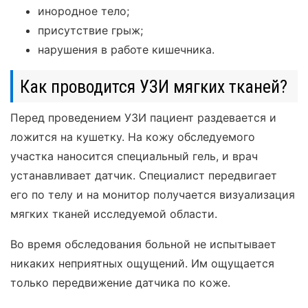
инородное тело;
присутствие грыж;
нарушения в работе кишечника.
Как проводится УЗИ мягких тканей?
Перед проведением УЗИ пациент раздевается и
ложится на кушетку. На кожу обследуемого
участка наносится специальный гель, и врач
устанавливает датчик. Специалист передвигает
его по телу и на монитор получается визуализация
мягких тканей исследуемой области.
Во время обследования больной не испытывает
никаких неприятных ощущений. Им ощущается
только передвижение датчика по коже.