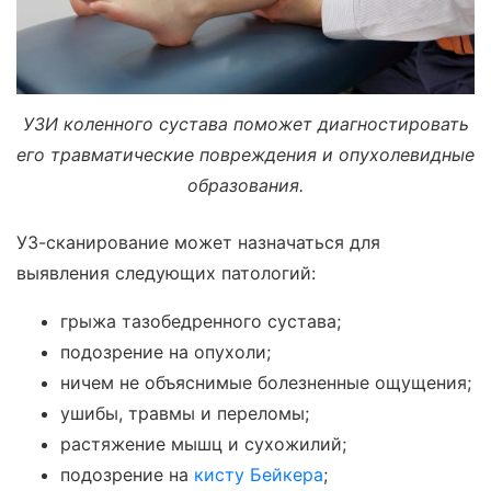
УЗИ коленного сустава поможет диагностировать
его травматические повреждения и опухолевидные
образования.
УЗ-сканирование может назначаться для
выявления следующих патологий:
грыжа тазобедренного сустава;
подозрение на опухоли;
ничем не объяснимые болезненные ощущения;
ушибы, травмы и переломы;
растяжение мышц и сухожилий;
подозрение на
кисту Бейкера
;