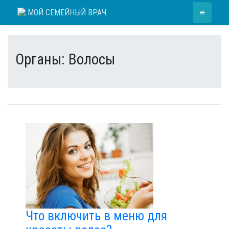
Skip
≡
МОЙ СЕМЕЙНЫЙ ВРАЧ
to
content
Органы:
Волосы
Что включить в меню для