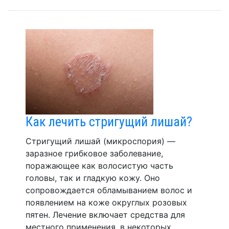
Как лечить стригущий лишай?
Стригущий лишай (микроспория) —
заразное грибковое заболевание,
поражающее как волосистую часть
головы, так и гладкую кожу. Оно
сопровождается обламыванием волос и
появлением на коже округлых розовых
пятен. Лечение включает средства для
местного применения, в некоторых