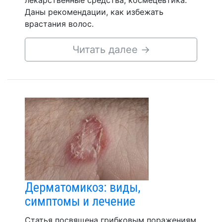
лекарственные средства, космецевтика.
Даны рекомендации, как избежать
врастания волос.
Читать далее
→
Дерматомикоз: виды,
симптомы и лечение
Статья посвящена грибковым поражениям