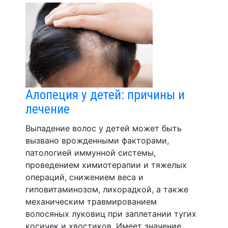
Алопеция у детей: причины и
лечение
Выпадение волос у детей может быть
вызвано врожденными факторами,
патологией иммунной системы,
проведением химиотерапии и тяжелых
операций, снижением веса и
гиповитаминозом, лихорадкой, а также
механическим травмированием
волосяных луковиц при заплетании тугих
косичек и хвостиков. Имеет значение