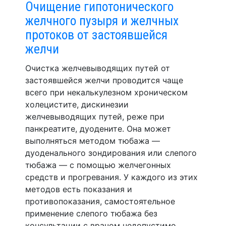
Очищение гипотонического
желчного пузыря и желчных
протоков от застоявшейся
желчи
Очистка желчевыводящих путей от
застоявшейся желчи проводится чаще
всего при некалькулезном хроническом
холецистите, дискинезии
желчевыводящих путей, реже при
панкреатите, дуодените. Она может
выполняться методом тюбажа —
дуоденального зондирования или слепого
тюбажа — с помощью желчегонных
средств и прогревания. У каждого из этих
методов есть показания и
противопоказания, самостоятельное
применение слепого тюбажа без
консультации с врачом недопустимо.