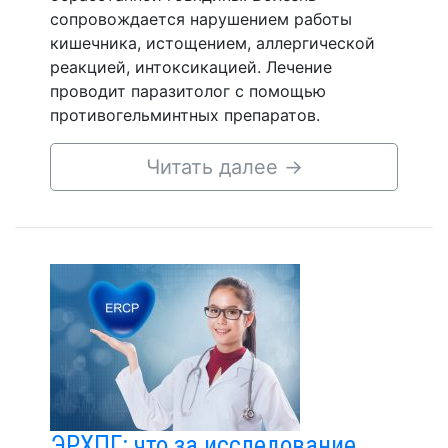
сопровождается нарушением работы
кишечника, истощением, аллергической
реакцией, интоксикацией. Лечение
проводит паразитолог с помощью
противогельминтных препаратов.
Читать далее
→
ЭРХПГ: что за исследование,