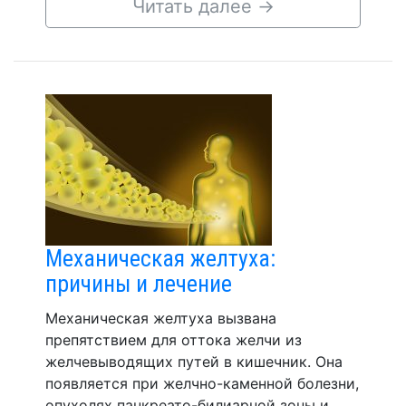
Читать далее
→
Механическая желтуха:
причины и лечение
Механическая желтуха вызвана
препятствием для оттока желчи из
желчевыводящих путей в кишечник. Она
появляется при желчно-каменной болезни,
опухолях панкреато-билиарной зоны и