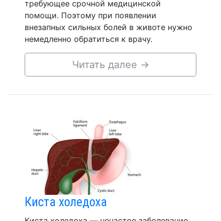
требующее срочной медицинской
помощи. Поэтому при появлении
внезапных сильных болей в животе нужно
немедленно обратиться к врачу.
Читать далее
→
Киста холедоха
Киста холедоха — нечастое заболевание,