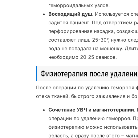
геморроидальных узлов.
Восходящий душ
. Используется сп
садится пациент. Под отверстием р
перфорированная насадка, создающ
составляет лишь 25-30°, нужно сле
вода не попадала на мошонку. Дли
необходимо 20-25 сеансов.
Физиотерапия после удалени
После операции по удалению геморроя ф
отека тканей, быстрого заживления и б
Сочетание УВЧ и магнитотерапии
.
операции по удалению геморроя. П
физиотерапию можно использовать 
область, а сразу после этого – маг