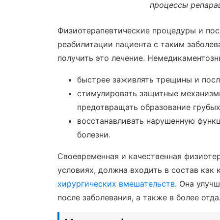
процессы репарац
Физиотерапевтические процедуры и пос
реабилитации пациента с таким заболев
получить это лечение. Немедикаментоз
быстрее заживлять трещины и пос
стимулировать защитные механизм
предотвращать образование грубых
восстанавливать нарушенную функц
болезни.
Своевременная и качественная физиотер
условиях, должна входить в состав как 
хирургических вмешательств
. Она улуч
после заболевания, а также в более отд