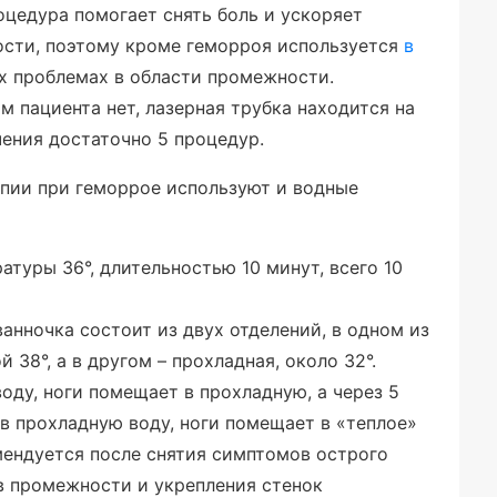
цедура помогает снять боль и ускоряет
сти, поэтому кроме геморроя используется
в
х проблемах в области промежности.
м пациента нет, лазерная трубка находится на
ения достаточно 5 процедур.
апии при геморрое используют и водные
туры 36°, длительностью 10 минут, всего 10
ванночка состоит из двух отделений, в одном из
 38°, а в другом – прохладная, около 32°.
воду, ноги помещает в прохладную, а через 5
в прохладную воду, ноги помещает в «теплое»
мендуется после снятия симптомов острого
в промежности и укрепления стенок