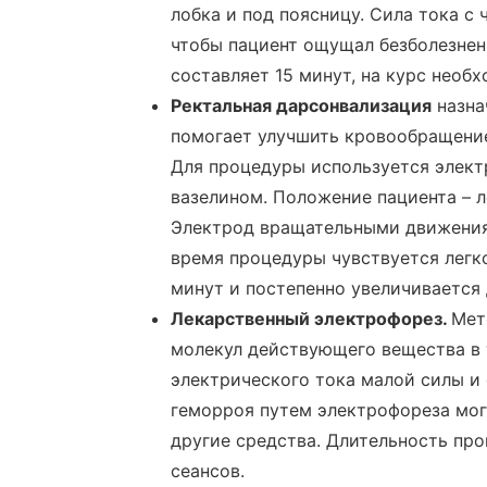
лобка и под поясницу. Сила тока с
чтобы пациент ощущал безболезне
составляет 15 минут, на курс необх
Ректальная дарсонвализация
назна
помогает улучшить кровообращение
Для процедуры используется элект
вазелином. Положение пациента – л
Электрод вращательными движениям
время процедуры чувствуется легко
минут и постепенно увеличивается д
Лекарственный электрофорез.
Мет
молекул действующего вещества в
электрического тока малой силы и 
геморроя путем электрофореза мог
другие средства. Длительность про
сеансов.