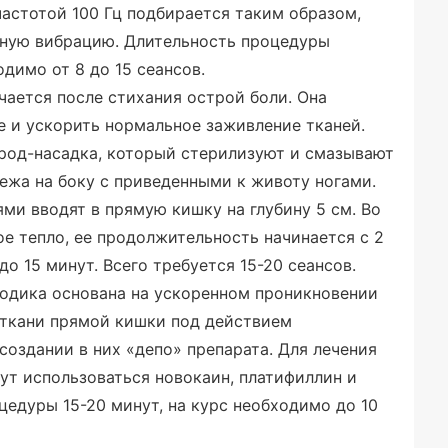
 частотой 100 Гц подбирается таким образом,
нную вибрацию. Длительность процедуры
одимо от 8 до 15 сеансов.
чается после стихания острой боли. Она
 и ускорить нормальное заживление тканей.
род-насадка, который стерилизуют и смазывают
ежа на боку с приведенными к животу ногами.
и вводят в прямую кишку на глубину 5 см. Во
е тепло, ее продолжительность начинается с 2
о 15 минут. Всего требуется 15-20 сеансов.
одика основана на ускоренном проникновении
 ткани прямой кишки под действием
создании в них «депо» препарата. Для лечения
ут использоваться новокаин, платифиллин и
цедуры 15-20 минут, на курс необходимо до 10