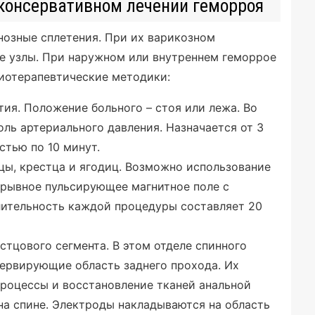
консервативном лечении геморроя
нозные сплетения. При их варикозном
 узлы. При наружном или внутреннем геморрое
зиотерапевтические методики:
ия. Положение больного – стоя или лежа. Во
ль артериального давления. Назначается от 3
стью по 10 минут.
цы, крестца и ягодиц. Возможно использование
рывное пульсирующее магнитное поле с
Длительность каждой процедуры составляет 20
тцового сегмента. В этом отделе спинного
нервирующие область заднего прохода. Их
роцессы и восстановление тканей анальной
на спине. Электроды накладываются на область