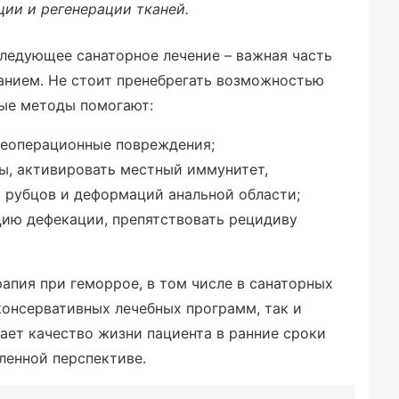
ии и регенерации тканей.
ледующее санаторное лечение – важная часть
анием. Не стоит пренебрегать возможностью
ные методы помогают:
леоперационные повреждения;
ы, активировать местный иммунитет,
 рубцов и деформаций анальной области;
ию дефекации, препятствовать рецидиву
апия при геморрое, в том числе в санаторных
консервативных лечебных программ, так и
шает качество жизни пациента в ранние сроки
аленной перспективе.