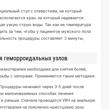
ециальный стул с отверстием, на который
асполагается кран, на который надевается
ая узкую струю воды. Так как ее температура
дить за тем, чтобы у пациентов мужского пола
тельность процедуры составляет 3 минуты,
я геморроидальных узлов
изиотерапия необходима для снятия болей,
орьбы с запорами. Применяются такие методики:
 Процедуры начинают через 3-5 дней после
ри малоинвазивных способах лечения
и раньше. Сначала проводится УВЧ на анальную
нитотерапия на пояснично-крестцовую зону.