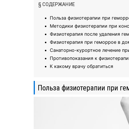
§ СОДЕРЖАНИЕ
Польза физиотерапии при геморр
Методики физиотерапии при кон
Физиотерапия после удаления ге
Физиотерапия при геморрое в до
Санаторно-курортное лечение пр
Противопоказания к физиотерапи
К какому врачу обратиться
Польза физиотерапии при ге