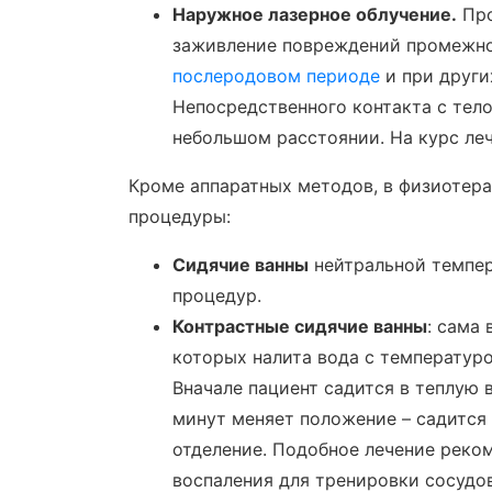
Наружное лазерное облучение.
Про
заживление повреждений промежно
послеродовом периоде
и при други
Непосредственного контакта с тело
небольшом расстоянии. На курс леч
Кроме аппаратных методов, в физиотер
процедуры:
Сидячие ванны
нейтральной темпера
процедур.
Контрастные сидячие ванны
: сама 
которых налита вода с температурой
Вначале пациент садится в теплую 
минут меняет положение – садится 
отделение. Подобное лечение реко
воспаления для тренировки сосудо