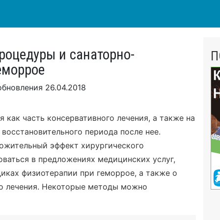
роцедуры и санаторно-
П
еморрое
обновления
26.04.2018
 как часть консервативного лечения, а также на
 восстановительного периода после нее.
ложительный эффект хирургического
ваться в предложениях медицинских услуг,
иках физиотерапии при геморрое, а также о
го лечения. Некоторые методы можно