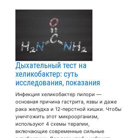
Дыхательный тест на
хеликобактер: суть
исследования, показания
Инфекция хеликобактер пилори —
основная причина гастрита, язвы и даже
рака желудка и 12-перстной кишки. Чтобы
уничтожить этот микроорганизм,
используют 4 схемы терапии,
включающие современные сильные