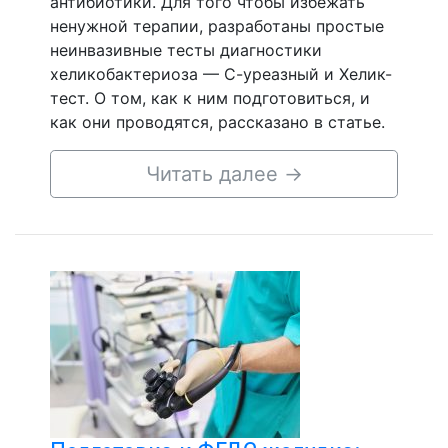
антибиотики. Для того чтобы избежать
ненужной терапии, разработаны простые
неинвазивные тесты диагностики
хеликобактериоза — С-уреазный и Хелик-
тест. О том, как к ним подготовиться, и
как они проводятся, рассказано в статье.
Читать далее
→