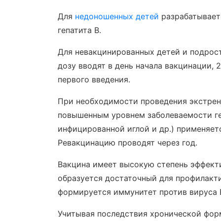
Для
недоношенных детей
разрабатывает
гепатита В.
Для невакцинированных детей и подростк
дозу вводят в день начала вакцинации, 2
первого введения.
При необходимости проведения экстренн
повышенным уровнем заболеваемости ге
инфицированной иглой и др.) применяется
Ревакцинацию проводят через год.
Вакцина имеет высокую степень эффекти
образуется достаточный для профилактик
формируется иммунитет против вируса 
Учитывая последствия хронической фор