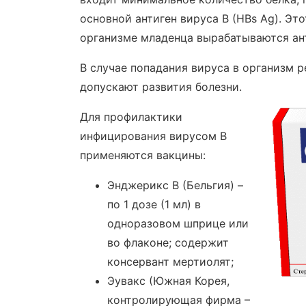
основной антиген вируса В (НВs Ag). Эт
организме младенца вырабатываются ант
В случае попадания вируса в организм р
допускают развития болезни.
Для профилактики
инфицирования вирусом В
применяются вакцины:
Энджерикс В (Бельгия) –
по 1 дозе (1 мл) в
одноразовом шприце или
во флаконе; содержит
консервант мертиолят;
Эувакс (Южная Корея,
контролирующая фирма –