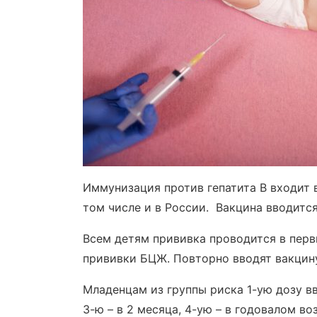
Иммунизация против гепатита В входит 
том числе и в России. Вакцина вводитс
Всем детям прививка проводится в первы
прививки БЦЖ. Повторно вводят вакцину
Младенцам из группы риска 1-ую дозу вв
3-ю – в 2 месяца, 4-ую – в годовалом во