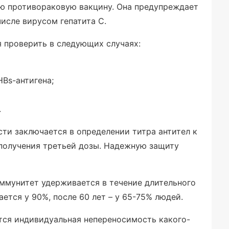
ую противораковую вакцину. Она предупреждает
исле вирусом гепатита С.
 проверить в следующих случаях:
Bs-антигена;
.
ти заключается в определении титра антител к
 получения третьей дозы. Надежную защиту
ммунитет удерживается в течение длительного
ается у 90%, после 60 лет – у 65-75% людей.
тся индивидуальная непереносимость какого-