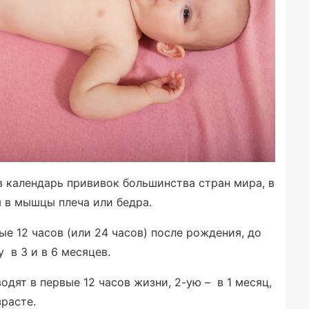
в календарь прививок большинства стран мира, в
я в мышцы плеча или бедра.
е 12 часов (или 24 часов) после рождения, до
 в 3 и в 6 месяцев.
одят в первые 12 часов жизни, 2-ую – в 1 месяц,
зрасте.