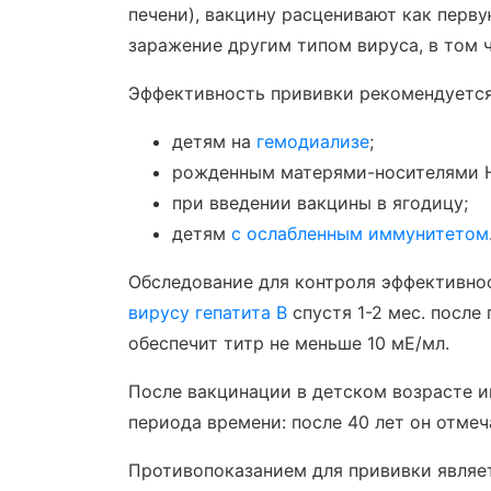
печени), вакцину расценивают как перв
заражение другим типом вируса, в том ч
Эффективность прививки рекомендуется
детям на
гемодиализе
;
рожденным матерями-носителями H
при введении вакцины в ягодицу;
детям
с ослабленным иммунитетом
Обследование для контроля эффективнос
вирусу гепатита В
спустя 1-2 мес. после
обеспечит титр не меньше 10 мЕ/мл.
После вакцинации в детском возрасте и
периода времени: после 40 лет он отмеч
Противопоказанием для прививки являе