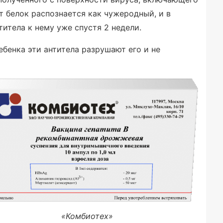
от белок распознается как чужеродный, и в
итела к нему уже спустя 2 недели.
ебенка эти антитела разрушают его и не
«Комбиотех»