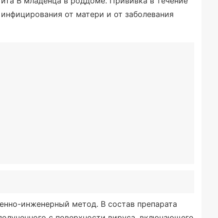
ита В младенца в роддоме. Прививка в течение
инфицирования от матери и от заболевания
генно-инженерный метод. В состав препарата
полученного с поверхности вируса, включающего