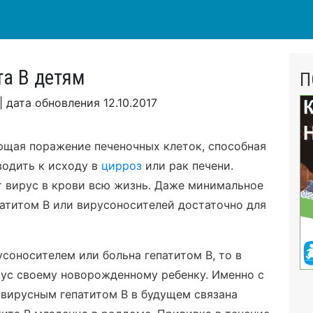
та В детям
П
|
дата обновления
12.10.2017
ющая поражение печеночных клеток, способная
водить к исходу в
цирроз
или рак печени.
т вирус в крови всю жизнь. Даже минимальное
атитом В или вирусоносителей достаточно для
соносителем или больна гепатитом В, то в
рус своему новорожденному ребенку. Именно с
 вирусным гепатитом В в будущем связана