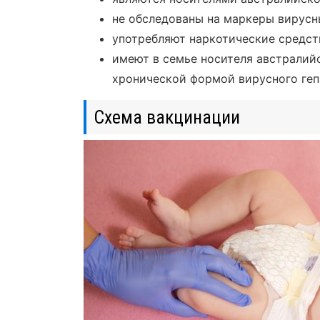
не обследованы на маркеры вирусн
употребляют наркотические средст
имеют в семье носителя австралийс
хронической формой вирусного геп
Схема вакцинации