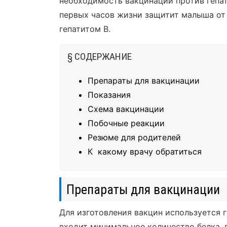
необходимость вакцинации против гепат
первых часов жизни защитит малыша от 
гепатитом В.
§ СОДЕРЖАНИЕ
Препараты для вакцинации
Показания
Схема вакцинации
Побочные реакции
Резюме для родителей
К какому врачу обратиться
Препараты для вакцинации
Для изготовления вакцин используется 
входит минимальное количество белка, 