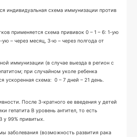
ся индивидуальная схема иммунизации против
ов применяется схема прививок 0 – 1 – 6: 1-ую
-ую – через месяц, 3-ю – через полгода от
ой иммунизации (в случае выезда в регион с
патитом; при случайном уколе ребенка
 ускоренная схема: 0 – 7 дней – 21 день.
вности. После 3-кратного ее введения у детей
и гепатита В уровень антител, то есть
В у 99% привитых.
мы заболевания (возможность развития рака