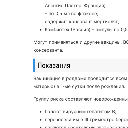
Авентис Пастер, Франция)
– по 0,5 мл во флаконе;
содержит конервант мертиолят;
Комбиотех (Россия) – ампулы по 0,5
Могут применяться и другие вакцины. В
консерванта.
Показания
Вакцинация в роддоме проводится всем
матерью) в 1-ые сутки после рождения.
Группу риска составляют новорожденные
болеют вирусным гепатитом В;
переболели им в III триместре бере
являются носителями австралийског