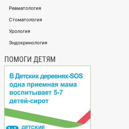
Ревматология
Стоматология
Урология
Эндокринология
ПОМОГИ ДЕТЯМ