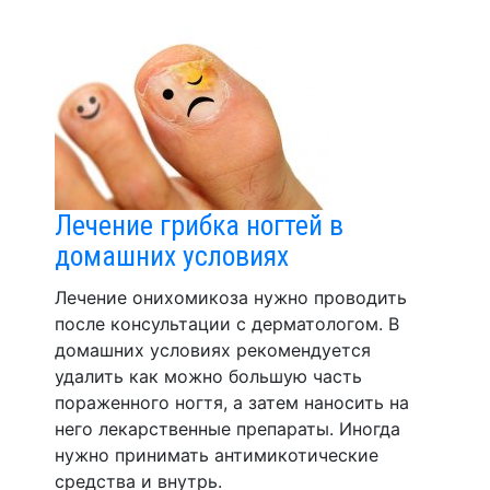
Лечение грибка ногтей в
домашних условиях
Лечение онихомикоза нужно проводить
после консультации с дерматологом. В
домашних условиях рекомендуется
удалить как можно большую часть
пораженного ногтя, а затем наносить на
него лекарственные препараты. Иногда
нужно принимать антимикотические
средства и внутрь.