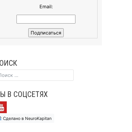
Email:
ОИСК
Ы В СОЦСЕТЯХ
Сделано в NeuroKapitan