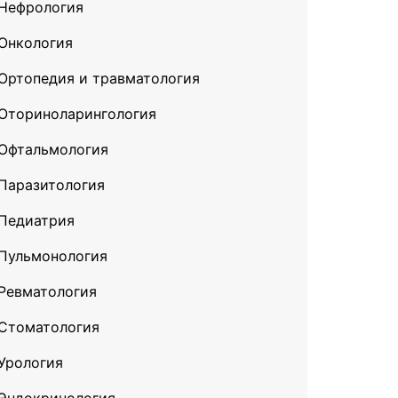
Нефрология
Онкология
Ортопедия и травматология
Оториноларингология
Офтальмология
Паразитология
Педиатрия
Пульмонология
Ревматология
Стоматология
Урология