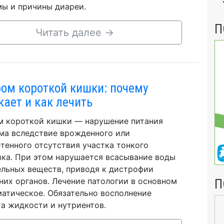
ы и причины диареи.
П
Читать далее
→
ом короткой кишки: почему
кает и как лечить
 короткой кишки — нарушение питания
ма вследствие врожденного или
тенного отсутствия участка тонкого
ка. При этом нарушается всасывание воды
ельных веществ, приводя к дистрофии
них органов. Лечение патологии в основном
П
атическое. Обязательно восполнение
а жидкости и нутриентов.