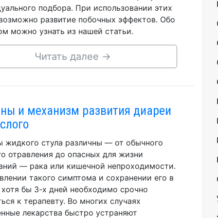
уального подбора. При использовании этих
возможно развитие побочных эффектов. Обо
ом можно узнать из нашей статьи.
Читать далее
→
ны и механизм развития диареи
ослого
 жидкого стула различны — от обычного
о отравления до опасных для жизни
аний — рака или кишечной непроходимости.
влении такого симптома и сохранении его в
 хотя бы 3-х дней необходимо срочно
ься к терапевту. Во многих случаях
нные лекарства быстро устраняют