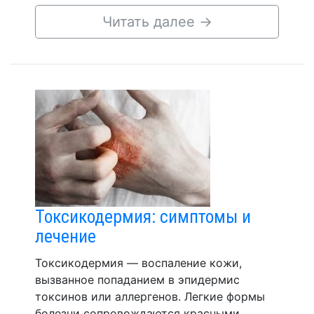
Читать далее
→
Токсикодермия: симптомы и
лечение
Токсикодермия — воспаление кожи,
вызванное попаданием в эпидермис
токсинов или аллергенов. Легкие формы
болезни сопровождаются красными