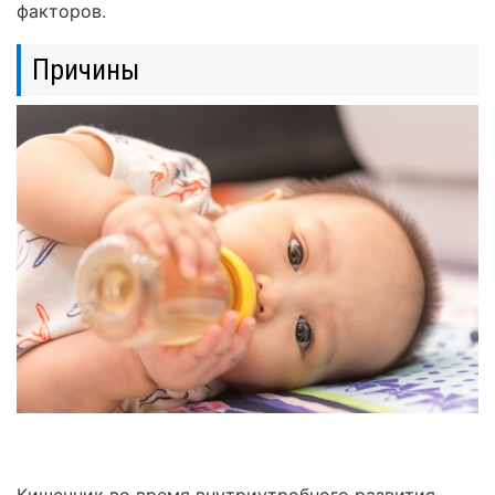
факторов.
Причины
Кишечник во время внутриутробного развития