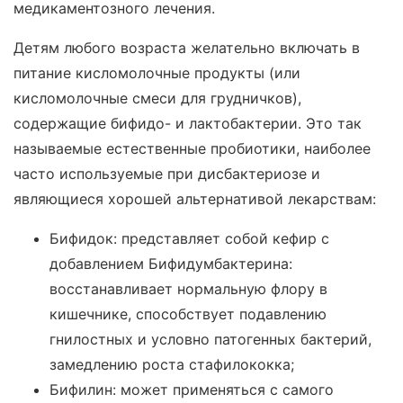
медикаментозного лечения.
Детям любого возраста желательно включать в
питание кисломолочные продукты (или
кисломолочные смеси для грудничков),
содержащие бифидо- и лактобактерии. Это так
называемые естественные пробиотики, наиболее
часто используемые при дисбактериозе и
являющиеся хорошей альтернативой лекарствам:
Бифидок: представляет собой кефир с
добавлением Бифидумбактерина:
восстанавливает нормальную флору в
кишечнике, способствует подавлению
гнилостных и условно патогенных бактерий,
замедлению роста стафилококка;
Бифилин: может применяться с самого