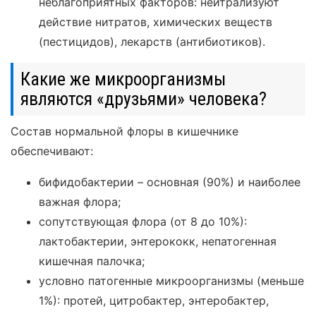
неблагоприятных факторов: нейтрализуют
действие нитратов, химических веществ
(пестицидов), лекарств (антибиотиков).
Какие же микроорганизмы
являются «друзьями» человека?
Состав нормальной флоры в кишечнике
обеспечивают:
бифидобактерии – основная (90%) и наиболее
важная флора;
сопутствующая флора (от 8 до 10%):
лактобактерии, энтерококк, непатогенная
кишечная палочка;
условно патогенные микроорганизмы (меньше
1%): протей, цитробактер, энтеробактер,