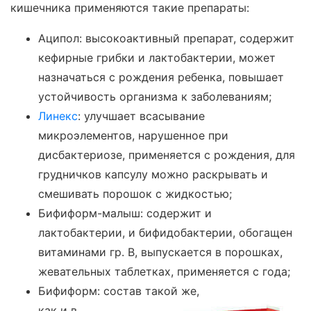
кишечника применяются такие препараты:
Аципол: высокоактивный препарат, содержит
кефирные грибки и лактобактерии, может
назначаться с рождения ребенка, повышает
устойчивость организма к заболеваниям;
Линекс
: улучшает всасывание
микроэлементов, нарушенное при
дисбактериозе, применяется с рождения, для
грудничков капсулу можно раскрывать и
смешивать порошок с жидкостью;
Бифиформ-малыш: содержит и
лактобактерии, и бифидобактерии, обогащен
витаминами гр. В, выпускается в порошках,
жевательных таблетках, применяется с года;
Бифиформ: состав такой же,
как и в