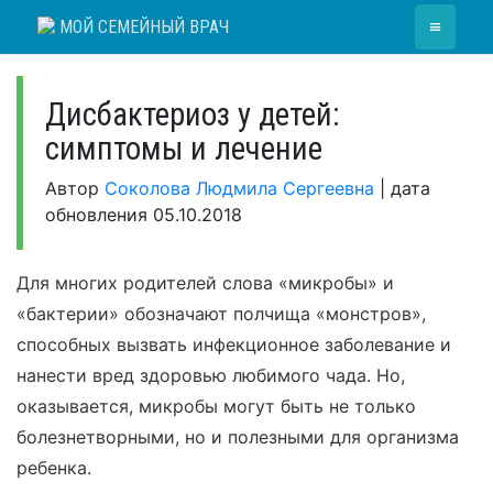
Skip
≡
МОЙ СЕМЕЙНЫЙ ВРАЧ
to
content
Дисбактериоз у детей:
симптомы и лечение
Автор
Соколова Людмила Сергеевна
|
дата
обновления
05.10.2018
Для многих родителей слова «микробы» и
«бактерии» обозначают полчища «монстров»,
способных вызвать инфекционное заболевание и
нанести вред здоровью любимого чада. Но,
оказывается, микробы могут быть не только
болезнетворными, но и полезными для организма
ребенка.