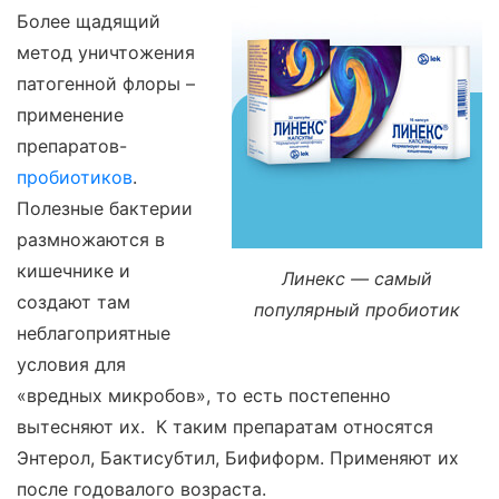
Более щадящий
метод уничтожения
патогенной флоры –
применение
препаратов-
пробиотиков
.
Полезные бактерии
размножаются в
кишечнике и
Линекс — самый
создают там
популярный пробиотик
неблагоприятные
условия для
«вредных микробов», то есть постепенно
вытесняют их. К таким препаратам относятся
Энтерол, Бактисубтил, Бифиформ. Применяют их
после годовалого возраста.