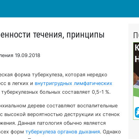
бенности течения, принципы
П
вления
19.09.2018
еская форма туберкулеза, которая нередко
сс в легких и
внутригрудных лимфатических
 туберкулезных больных составляет 0,5-1 %.
онхиальном дереве составляют воспалительные
 с высокой вероятностью деструкции их стенок
жения. Данная патология обычно является
всех форм
туберкулеза органов дыхания
. Однако