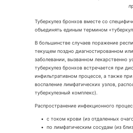
п
Туберкулез бронхов вместе со специфич
объединять единым термином «туберкул
В большинстве случаев поражение респ
текущем поздно диагностированном или 
заболевании, вызванном лекарственно 
туберкулез бронхов встречается при д
инфильтративном процессе, а также при
воспаление лимфатических узлов, распо
туберкулезный комплекс).
Распространение инфекционного процес
с током крови (из отдаленных очаго
по лимфатическим сосудам (из бли