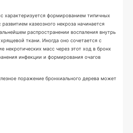
есс характеризуется формированием типичных
с развитием казеозного некроза начинается
дальнейшем распространении воспаления внутрь
хрящевой ткани. Иногда оно сочетается с
е некротических масс через этот ход в бронх
ранения инфекции и формирования очагов
улезное поражение бронхиального дерева может