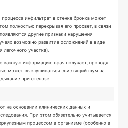
 процесса инфильтрат в стенке бронха может
том полностью перекрывая его просвет, в связи
 появляются другие признаки нарушения
лучаях возможно развитие осложнений в виде
я легочного участка).
е важную информацию врач получает, проводя
стью может выслушиваться свистящий шум на
 дыхание при стенозе.
ют на основании клинических данных и
следования. При этом обязательно учитывается
еркулезным процессом в организме (особенно в