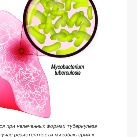
ся при нелеченных формах туберкулеза
лучае резистентности микобактерий к