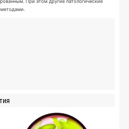
рованным. При этом другие патологические
 методами.
тия