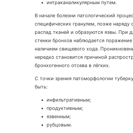
интраканаликулярным путем.
В начале болезни патологический проц
специфических гранулем, позже наряду 
распад тканей и образуются язвы. При 
стенки бронхов наблюдается поражение 
наличием свищевого хода. Проникновени
нередко становится причиной распрост
бронхогенного отсева в лёгких.
С точки зрения патоморфологии туберк
быть:
инфильтративным;
продуктивным;
язвенным;
рубцовым.