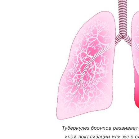
Туберкулез бронхов развивает
иной локализации или же в с