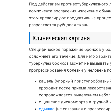
Под действием противотуберкулезного л
компонента воспаления излечение обычн
этом превалируют продуктивные процес
разрастается рубцовая ткань.
Клиническая картина
Специфическое поражение бронхов у бо
осложняет его течение. Для него харак
туберкулез бронхов может не вызывать 
прогрессирования болезни у человека 
кашель (упорный приступообразный;
проходит после приема лекарствен
сопровождается выделением небол
ощущение дискомфорта в грудной к
одышка
(не связанная с прогрессир