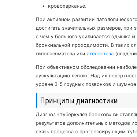
кровохарканье.
При активном развитии патологического
достигать значительных размеров, при э
с чем у больного усиливается одышка и
бронхиальной проходимости. В таких с
гипопневматоза или
ателектаза
(спадени
При объективном обследовании наиболе
аускультацию легких. Над их поверхно
уровне 3-5 грудных позвонков и шумное
Принципы диагностики
Диагноз «туберкулез бронхов» выставля
результатов дополнительных методов ис
связь процесса с прогрессирующим туб