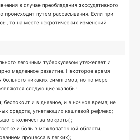
ечения в случае преобладания экссудативного
о происходит путем рассасывания. Если при
сы, то на месте некротических изменений
льного легочным туберкулезом утяжеляет и
терно медленное развитие. Некоторое время
у больного никаких симптомов, но по мере
появляются следующие жалобы:
 беспокоит и в дневное, и в ночное время; не
ных средств, угнетающих кашлевой рефлекс;
ьшого количества мокроты);
летке и боль в межлопаточной области;
ованием процесса в легких);