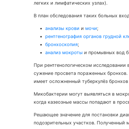
легких и лимфатических узлах).
В план обследования таких больных вход
анализы крови
и
мочи
;
рентгенография органов грудной кл
бронхоскопия
;
анализ мокроты
и промывных вод б
При рентгенологическом исследовании 
сужение просвета пораженных бронхов.
имеет осложненный туберкулёз бронхов 
Микобактерии могут выявляться в мокро
когда казеозные массы попадают в прос
Решающее значение для постановки диа
подозрительных участков. Полученный 