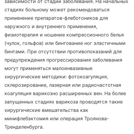
зависимости от стадии заболевания. На начальных
стадиях больному может рекомендоваться
применение препаратов-флеботоников для
наружного и внутреннего применения,
физиотерапия и ношение компрессионного белья
(чулок, гольфов) или бинтование ног эластичными
бинтами. При отсутствии противопоказаний для
предупреждения прогрессирования заболевания
могут применяться малоинвазивные
хирургические методики: фотокоагуляция,
склерозирование, лазерная или радиочастотная
коагуляция варикозно расширенных вен. На более
запущенных стадиях варикоза проводятся такие
хирургические вмешательства как
минифлебэктомия или операция Троянова-
Тренделенбурга.