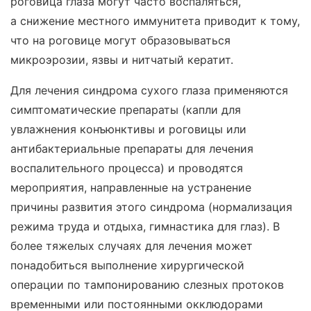
роговица глаза могут часто воспаляться,
а снижение местного иммунитета приводит к тому,
что на роговице могут образовываться
микроэрозии, язвы и нитчатый кератит.
Для лечения синдрома сухого глаза применяются
симптоматические препараты (капли для
увлажнения конъюнктивы и роговицы или
антибактериальные препараты для лечения
воспалительного процесса) и проводятся
мероприятия, направленные на устранение
причины развития этого синдрома (нормализация
режима труда и отдыха, гимнастика для глаз). В
более тяжелых случаях для лечения может
понадобиться выполнение хирургической
операции по тампонированию слезных протоков
временными или постоянными окклюдорами