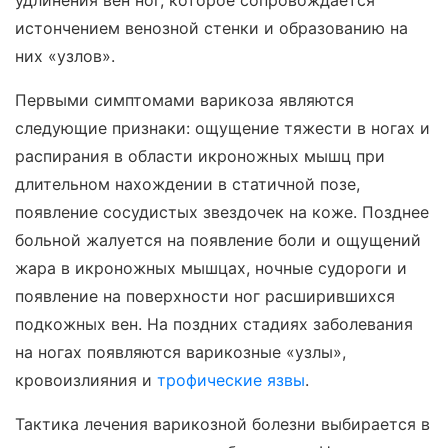
удлинения вен ног, которое сопровождается
истончением венозной стенки и образованию на
них «узлов».
Первыми симптомами варикоза являются
следующие признаки: ощущение тяжести в ногах и
распирания в области икроножных мышц при
длительном нахождении в статичной позе,
появление сосудистых звездочек на коже. Позднее
больной жалуется на появление боли и ощущений
жара в икроножных мышцах, ночные судороги и
появление на поверхности ног расширившихся
подкожных вен. На поздних стадиях заболевания
на ногах появляются варикозные «узлы»,
кровоизлияния и
трофические язвы
.
Тактика лечения варикозной болезни выбирается в