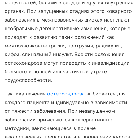
конечностей, болями в сердце и других внутренних
органах. При запущенных стадиях этого коварного
заболевания в межпозвоночных дисках наступают
необратимые дегенеративные изменения, которые
приводят к развитию таких осложнений как
межпозвонковые грыжи, протрузия, радикулит,
кифоз, спинальный инсульт. Все эти осложнения
остеохондроза могут приводить к инвалидизации
больного и полной или частичной утрате
трудоспособности.
Тактика лечения
остеохондроза
выбирается для
каждого пациента индивидуально в зависимости
от тяжести заболевания. При незапущенном
заболевании применяются консервативные
методики, заключающиеся в приеме
лекарственных препаратов и в проведении курсов