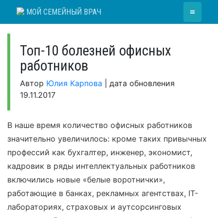
Skip
≡
МОЙ СЕМЕЙНЫЙ ВРАЧ
to
content
Топ-10 болезней офисных
работников
Автор
Юлия Карпова
|
дата обновления
19.11.2017
В наше время количество офисных работников
значительно увеличилось: кроме таких привычных
профессий как бухгалтер, инженер, экономист,
кадровик в ряды интеллектуальных работников
включились новые «белые воротнички»,
работающие в банках, рекламных агентствах, IT-
лабораториях, страховых и аутсорсинговых