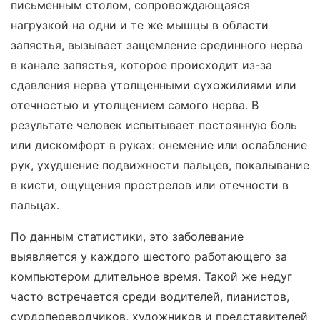
письменным столом, сопровождающаяся
нагрузкой на одни и те же мышцы в области
запястья, вызывает защемление срединного нерва
в канале запястья, которое происходит из-за
сдавления нерва утолщенными сухожилиями или
отечностью и утолщением самого нерва. В
результате человек испытывает постоянную боль
или дискомфорт в руках: онемение или ослабление
рук, ухудшение подвижности пальцев, покалывание
в кисти, ощущения прострелов или отечности в
пальцах.
По данным статистики, это заболевание
выявляется у каждого шестого работающего за
компьютером длительное время. Такой же недуг
часто встречается среди водителей, пианистов,
сурдопереводчиков, художников и представителей