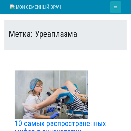
Skip
≡
МОЙ СЕМЕЙНЫЙ ВРАЧ
to
content
Метка:
Уреаплазма
10 самых распространенных