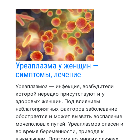
Уреаплазма у женщин —
симптомы, лечение
Уреаплазмоз — инфекция, возбудители
которой нередко присутствуют и у
здоровых женщин. Под влиянием
неблагоприятных факторов заболевание
обостряется и может вызвать воспаление
мочеполовых путей. Уреаплазмоз опасен и
во время беременности, приводя к
выкидышам. Поэтому во многих случаях