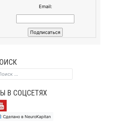
Email:
ОИСК
Ы В СОЦСЕТЯХ
Сделано в NeuroKapitan