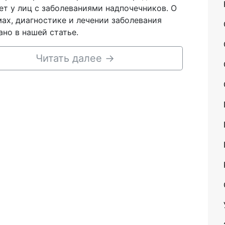
ет у лиц с заболеваниями надпочечников. О
ах, диагностике и лечении заболевания
ано в нашей статье.
Читать далее
→