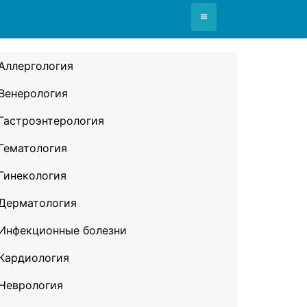
≡
Аллергология
Венерология
Гастроэнтерология
Гематология
Гинекология
Дерматология
Инфекционные болезни
Кардиология
Неврология