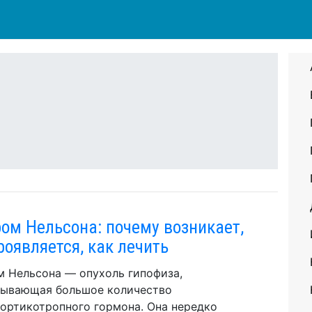
а
ом Нельсона: почему возникает,
роявляется, как лечить
 Нельсона — опухоль гипофиза,
тывающая большое количество
ортикотропного гормона. Она нередко