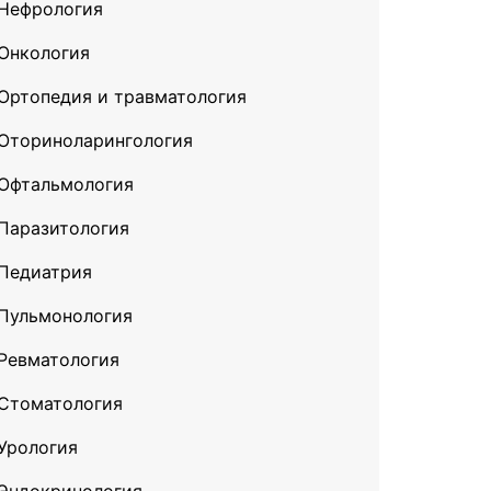
Нефрология
Онкология
Ортопедия и травматология
Оториноларингология
Офтальмология
Паразитология
Педиатрия
Пульмонология
Ревматология
Стоматология
Урология