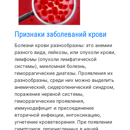
Признаки заболеваний крови
Болезни крови разнообразны: это анемии
разного вида, лейкозы, или опухоли крови,
лимфомы (опухоли лимфатической
системы), миеломная болезнь,
геморрагические диатезы. Проявления их
разнообразны, среди них можно выделить
анемический, сидеропенический синдром,
поражение нервной системы,
геморрагические проявления,
иммунодефицит и присоединение
вторичной инфекции, интоксикацию,
угнетение кроветворения. При появлении
симптомов, перечисленных в нашей