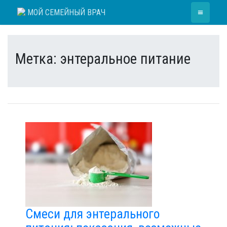
Skip
≡
МОЙ СЕМЕЙНЫЙ ВРАЧ
to
content
Метка:
энтеральное питание
Смеси для энтерального