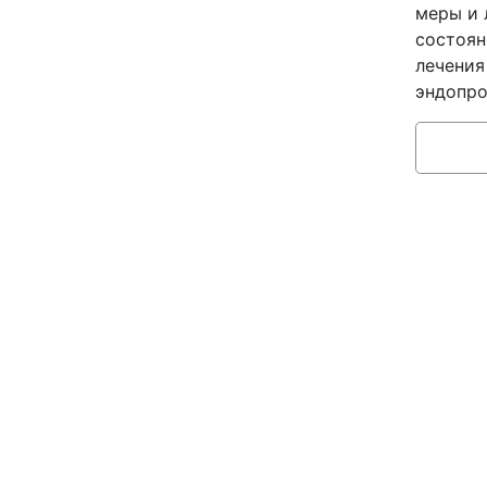
меры и 
состоян
лечения
эндопро