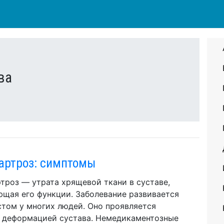
ва
артроз: симптомы
троз — утрата хрящевой ткани в суставе,
щая его функции. Заболевание развивается
стом у многих людей. Оно проявляется
 деформацией сустава. Немедикаментозные