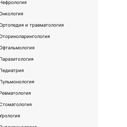
Нефрология
Онкология
Ортопедия и травматология
Оториноларингология
Офтальмология
Паразитология
Педиатрия
Пульмонология
Ревматология
Стоматология
Урология