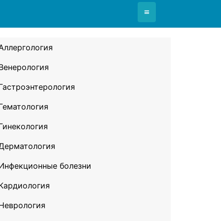
≡
Аллергология
Венерология
Гастроэнтерология
Гематология
Гинекология
Дерматология
Инфекционные болезни
Кардиология
Неврология