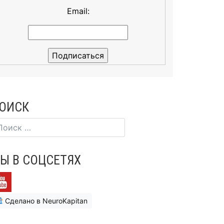
Email:
ОИСК
Ы В СОЦСЕТЯХ
Сделано в NeuroKapitan