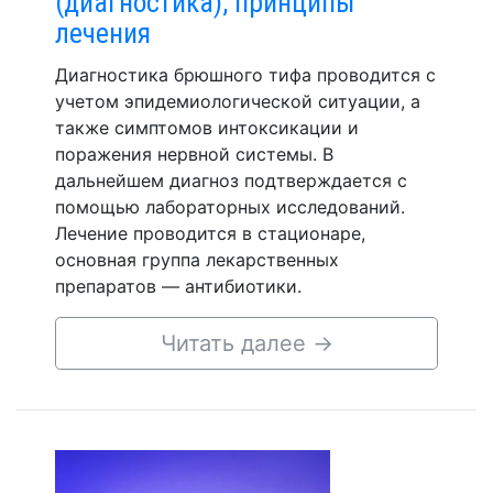
(диагностика), принципы
лечения
Диагностика брюшного тифа проводится с
учетом эпидемиологической ситуации, а
также симптомов интоксикации и
поражения нервной системы. В
дальнейшем диагноз подтверждается с
помощью лабораторных исследований.
Лечение проводится в стационаре,
основная группа лекарственных
препаратов — антибиотики.
Читать далее
→