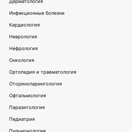
Дерматология
Инфекционные болезни
Кардиология
Неврология
Нефрология
Онкология
Ортопедия и травматология
Оториноларингология
Офтальмология
Паразитология
Педиатрия
Пульмонология