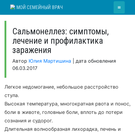
Skip
≡
МОЙ СЕМЕЙНЫЙ ВРАЧ
to
content
Сальмонеллез: симптомы,
лечение и профилактика
заражения
Автор
Юлия Мартишина
|
дата обновления
06.03.2017
Легкое недомогание, небольшое расстройство
стула.
Высокая температура, многократная рвота и понос,
боли в животе, головные боли, вплоть до потери
сознания и судорог.
Длительная волнообразная лихорадка, печень и