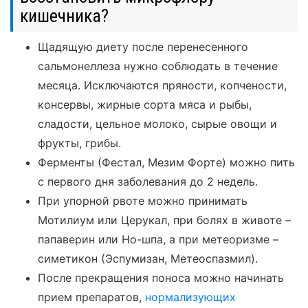
кишечника?
Щадящую диету после перенесенного
сальмонеллеза нужно соблюдать в течение
месяца. Исключаются пряности, копчености,
консервы, жирные сорта мяса и рыбы,
сладости, цельное молоко, сырые овощи и
фрукты, грибы.
Ферменты (Фестал, Мезим Форте) можно пить
с первого дня заболевания до 2 недель.
При упорной рвоте можно принимать
Мотилиум или Церукал, при болях в животе –
папаверин или Но-шпа, а при метеоризме –
симетикон (Эспумизан, Метеоспазмил).
После прекращения поноса можно начинать
прием препаратов,
нормализующих