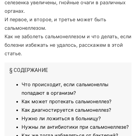
селезенка увеличены, гнойные очаги в различных
органах.
И первое, и второе, и третье может быть
сальмонеллезом.
Как не заболеть сальмонеллезом и что делать, если
болезни избежать не удалось, расскажем в этой
статье.
§ СОДЕРЖАНИЕ
Что происходит, если сальмонеллы
попадают в организм?
Как может протекать сальмонеллез?
Как диагностируется сальмонеллез?
Нужно ли ложиться в больницу?
Нужны ли антибиотики при сальмонеллезе?
Как же тогда избавляться от бактерий?