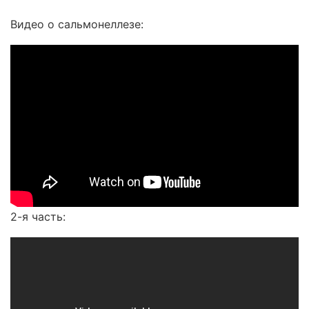
Видео о cальмонеллезе:
2-я часть: