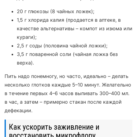
20 г глюкозы (8 чайных ложек);
1,5 г хлорида калия (продается в аптеке, в
качестве альтернативы – компот из изюма или
кураги);
2,5 г соды (половина чайной ложки);
3,5 г поваренной соли (чайная ложка без
верха).
Пить надо понемногу, но часто, идеально – делать
несколько глотков каждые 5–10 минут. Желательно
в течение первых 4–6 часов выпивать 300–400 мл.
в час, а затем – примерно стакан после каждой
дефекации.
Как ускорить заживление и
восстановить микрофлору