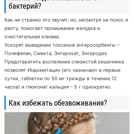
бактерий?
Как ни странно это звучит, но, несмотря на понос и
рвоту, помогает промывание желудка и
очистительная клизма.
Ускорят выведение токсинов энтеросорбенты –
Полифепан, Смекта, Энтерокат, Энтеродез.
Предотвратить воспаление слизистой кишечника
позволят Индометацин (его назначают в первые
сутки, таблетки по 50 мг трижды в течение 12
часов) и глюконат кальция – 5 г однократно.
Как избежать обезвоживания?