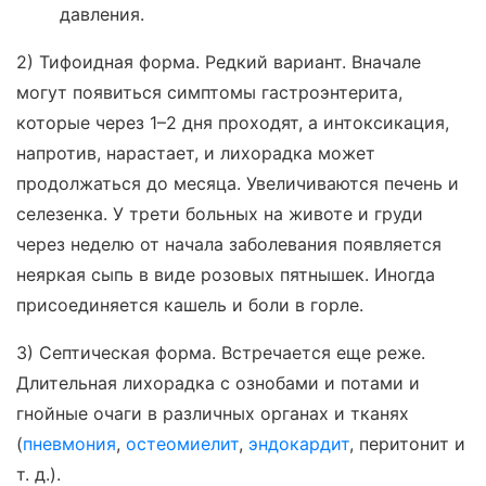
давления.
2) Тифоидная форма. Редкий вариант. Вначале
могут появиться симптомы гастроэнтерита,
которые через 1–2 дня проходят, а интоксикация,
напротив, нарастает, и лихорадка может
продолжаться до месяца. Увеличиваются печень и
селезенка. У трети больных на животе и груди
через неделю от начала заболевания появляется
неяркая сыпь в виде розовых пятнышек. Иногда
присоединяется кашель и боли в горле.
3) Септическая форма. Встречается еще реже.
Длительная лихорадка с ознобами и потами и
гнойные очаги в различных органах и тканях
(
пневмония
,
остеомиелит
,
эндокардит
, перитонит и
т. д.).