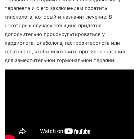
терапевта и с его заключением посетить
гинеколога, который и назначит лечение. В
некоторых случаях женщине придется
дополнительно проконсультироваться у
кардиолога, флеболога, гастроэнтеролога или
гепатолога, чтобы исключить противопоказания
для заместительной гормональной терапии.