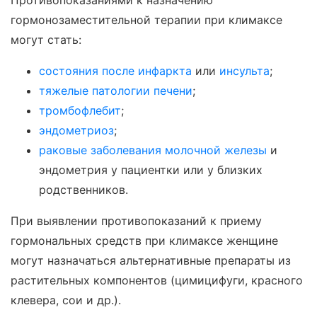
Противопоказаниями к назначению
гормонозаместительной терапии при климаксе
могут стать:
состояния после инфаркта
или
инсульта
;
тяжелые патологии печени
;
тромбофлебит
;
эндометриоз
;
раковые заболевания молочной железы
и
эндометрия у пациентки или у близких
родственников.
При выявлении противопоказаний к приему
гормональных средств при климаксе женщине
могут назначаться альтернативные препараты из
растительных компонентов (цимицифуги, красного
клевера, сои и др.).