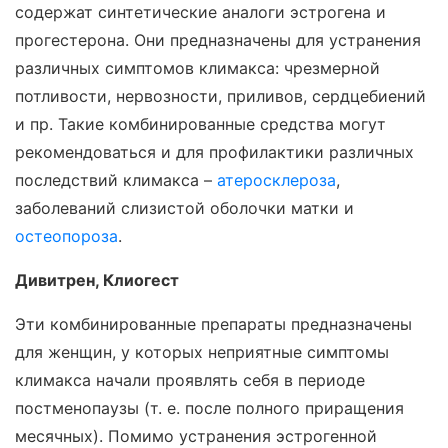
содержат синтетические аналоги эстрогена и
прогестерона. Они предназначены для устранения
различных симптомов климакса: чрезмерной
потливости, нервозности, приливов, сердцебиений
и пр. Такие комбинированные средства могут
рекомендоваться и для профилактики различных
последствий климакса –
атеросклероза
,
заболеваний слизистой оболочки матки и
остеопороза
.
Дивитрен, Клиогест
Эти комбинированные препараты предназначены
для женщин, у которых неприятные симптомы
климакса начали проявлять себя в периоде
постменопаузы (т. е. после полного приращения
месячных). Помимо устранения эстрогенной