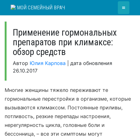
Skip
≡
МОЙ СЕМЕЙНЫЙ ВРАЧ
to
content
Применение гормональных
препаратов при климаксе:
обзор средств
Автор
Юлия Карпова
|
дата обновления
26.10.2017
Многие женщины тяжело переживают те
гормональные перестройки в организме, которые
вызываются климаксом. Постоянные приливы,
потливость, резкие перепады настроения,
нерегулярность цикла, головные боли и
бессонница, – все эти симптомы могут