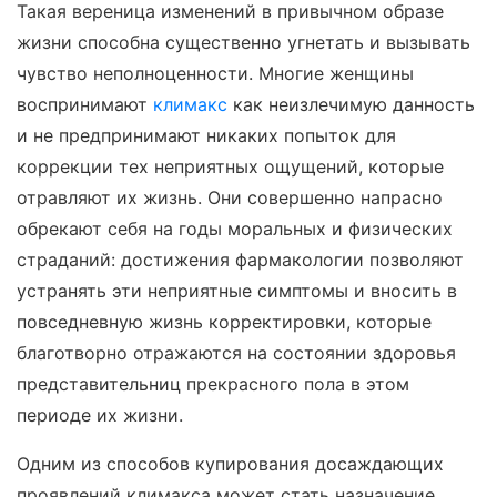
Такая вереница изменений в привычном образе
жизни способна существенно угнетать и вызывать
чувство неполноценности. Многие женщины
воспринимают
климакс
как неизлечимую данность
и не предпринимают никаких попыток для
коррекции тех неприятных ощущений, которые
отравляют их жизнь. Они совершенно напрасно
обрекают себя на годы моральных и физических
страданий: достижения фармакологии позволяют
устранять эти неприятные симптомы и вносить в
повседневную жизнь корректировки, которые
благотворно отражаются на состоянии здоровья
представительниц прекрасного пола в этом
периоде их жизни.
Одним из способов купирования досаждающих
проявлений климакса может стать назначение