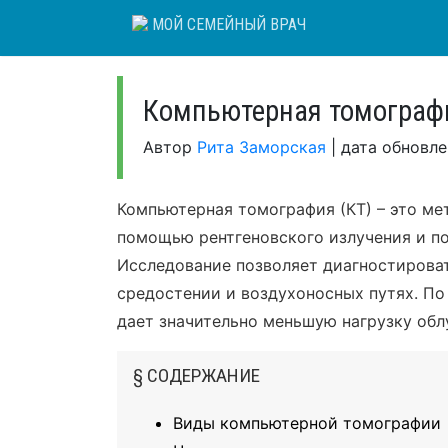
Skip
МОЙ СЕМЕЙНЫЙ ВРАЧ
to
content
Компьютерная томографи
Автор
Рита Заморская
|
дата обновл
Компьютерная томография (КТ) – это ме
помощью рентгеновского излучения и п
Исследование позволяет диагностироват
средостении и воздухоносных путях. По
дает значительно меньшую нагрузку обл
§ СОДЕРЖАНИЕ
Виды компьютерной томографии