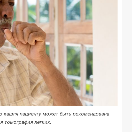
о кашля пациенту может быть рекомендована
я томография легких.