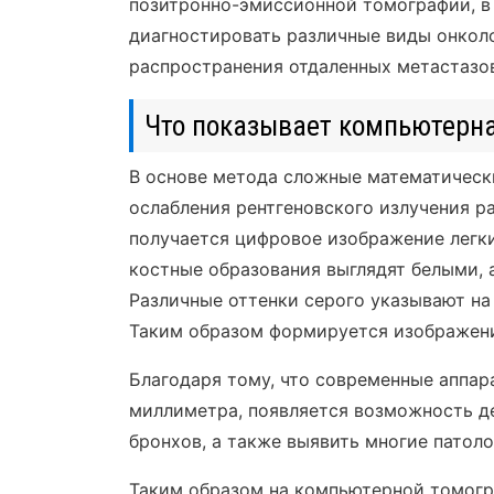
позитронно-эмиссионной томографии, в
диагностировать различные виды онколо
распространения отдаленных метастазо
Что показывает компьютерн
В основе метода сложные математически
ослабления рентгеновского излучения р
получается цифровое изображение легких
костные образования выглядят белыми, 
Различные оттенки серого указывают на
Таким образом формируется изображени
Благодаря тому, что современные аппар
миллиметра, появляется возможность де
бронхов, а также выявить многие патол
Таким образом на компьютерной томогр