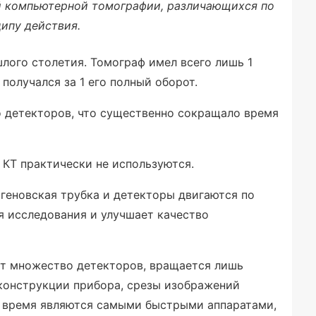
й компьютерной томографии, различающихся по
ипу действия.
шлого столетия. Томограф имел всего лишь 1
получался за 1 его полный оборот.
о детекторов, что существенно сокращало время
 КТ практически не используются.
тгеновская трубка и детекторы двигаются по
я исследования и улучшает качество
т множество детекторов, вращается лишь
 конструкции прибора, срезы изображений
е время являются самыми быстрыми аппаратами,