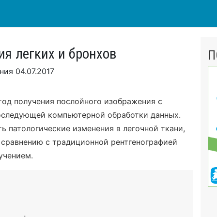
я легких и бронхов
П
ения
04.07.2017
тод получения послойного изображения с
оследующей компьютерной обработки данных.
ь патологические изменения в легочной ткани,
 сравнению с традиционной рентгенографией
учением.