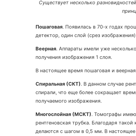
Существует несколько разновидносте
принц
Пошаговая
. Появилась в 70-х годах про
детектор, один слой (срез изображения) 
Веерная
. Аппараты имели уже нескольк
получения изображения 1 слоя.
В настоящее время пошаговая и веерная
Спиральная (СКТ)
. В данном случае рен
спирали, что еще более сокращает врем
получаемого изображения.
Многослойная (МСКТ)
. Томографы имею
рентгеновская трубка. Благодаря такой
делаются с шагом в 0,5 мм. В настояще