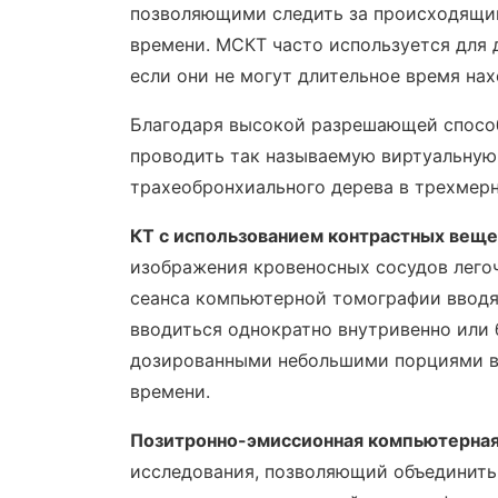
позволяющими следить за происходящим
времени. МСКТ часто используется для 
если они не могут длительное время на
Благодаря высокой разрешающей способ
проводить так называемую виртуальную
трахеобронхиального дерева в трехмер
КТ с использованием контрастных веще
изображения кровеносных сосудов легоч
сеанса компьютерной томографии вводя
вводиться однократно внутривенно или 
дозированными небольшими порциями в
времени.
Позитронно-эмиссионная компьютерна
исследования, позволяющий объединить 