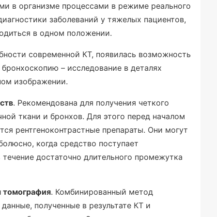
и в организме процессами в режиме реального
диагностики заболеваний у тяжелых пациентов,
ходиться в одном положении.
ности современной КТ, появилась возможность
 бронхоскопию – исследование в деталях
ном изображении.
ств
. Рекомендована для получения четкого
ной ткани и бронхов. Для этого перед началом
тся рентгеноконтрастные препараты. Они могут
болюсно, когда средство поступает
 течение достаточно длительного промежутка
я томография
. Комбинированный метод
данные, полученные в результате КТ и