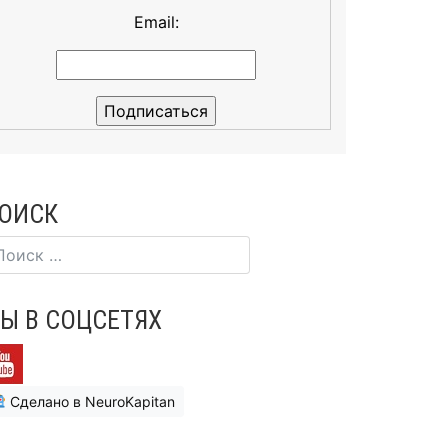
Email:
ОИСК
Ы В СОЦСЕТЯХ
Сделано в NeuroKapitan