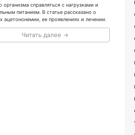
о организма справляться с нагрузками и
льным питанием. В статье рассказано о
х ацетононемии, ее проявлениях и лечении.
Читать далее
→