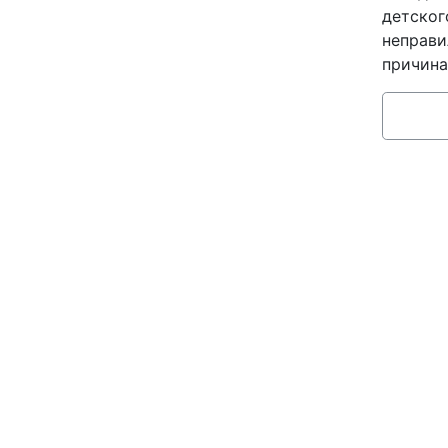
детског
неправи
причина