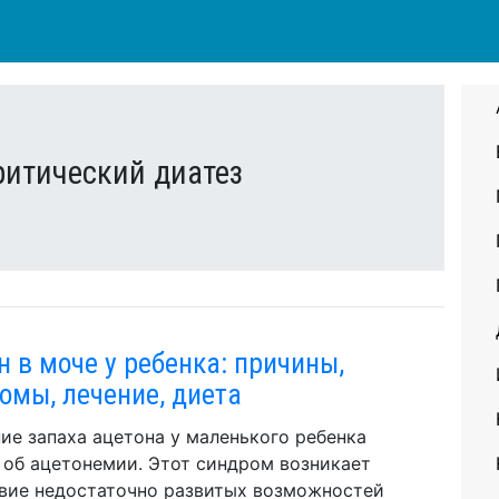
ритический диатез
н в моче у ребенка: причины,
омы, лечение, диета
ие запаха ацетона у маленького ребенка
 об ацетонемии. Этот синдром возникает
вие недостаточно развитых возможностей