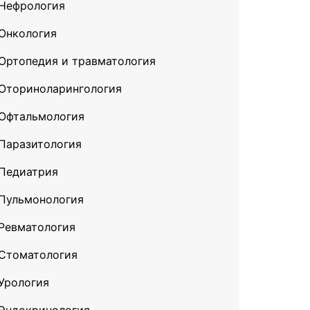
Нефрология
Онкология
Ортопедия и травматология
Оториноларингология
Офтальмология
Паразитология
Педиатрия
Пульмонология
Ревматология
Стоматология
Урология