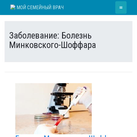
Skip
≡
МОЙ СЕМЕЙНЫЙ ВРАЧ
to
content
Заболевание:
Болезнь
Минковского-Шоффара