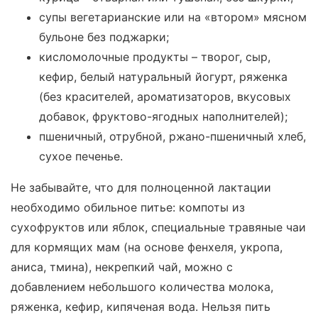
супы вегетарианские или на «втором» мясном
бульоне без поджарки;
кисломолочные продукты – творог, сыр,
кефир, белый натуральный йогурт, ряженка
(без красителей, ароматизаторов, вкусовых
добавок, фруктово-ягодных наполнителей);
пшеничный, отрубной, ржано-пшеничный хлеб,
сухое печенье.
Не забывайте, что для полноценной лактации
необходимо обильное питье: компоты из
сухофруктов или яблок, специальные травяные чаи
для кормящих мам (на основе фенхеля, укропа,
аниса, тмина), некрепкий чай, можно с
добавлением небольшого количества молока,
ряженка, кефир, кипяченая вода. Нельзя пить