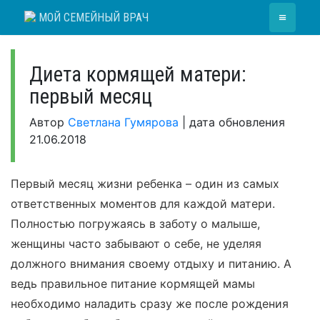
Skip
≡
МОЙ СЕМЕЙНЫЙ ВРАЧ
to
content
Диета кормящей матери:
первый месяц
Автор
Светлана Гумярова
|
дата обновления
21.06.2018
Первый месяц жизни ребенка – один из самых
ответственных моментов для каждой матери.
Полностью погружаясь в заботу о малыше,
женщины часто забывают о себе, не уделяя
должного внимания своему отдыху и питанию. А
ведь правильное питание кормящей мамы
необходимо наладить сразу же после рождения