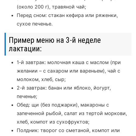
(около 200 г), травяной чай;
Перед сном: стакан кефира или ряженки,
сухое печенье.
Пример меню на 3-й неделе
лактации:
1-й завтрак: молочная каша с маслом (при
желании – с сахаром или вареньем), чай с
молоком, хлеб, сыр;
2-й завтрак: банан или яблоко, йогурт,
печенье;
Обед: щи (без поджарки), макароны с
запеченной рыбой, салат из тертой моркови,
хлеб, компот из сухофруктов;
Полдник: творог со сметаной, компот или