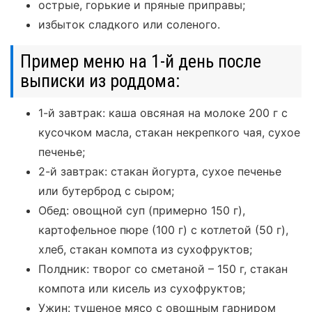
острые, горькие и пряные приправы;
избыток сладкого или соленого.
Пример меню на 1-й день после
выписки из роддома:
1-й завтрак: каша овсяная на молоке 200 г с
кусочком масла, стакан некрепкого чая, сухое
печенье;
2-й завтрак: стакан йогурта, сухое печенье
или бутерброд с сыром;
Обед: овощной суп (примерно 150 г),
картофельное пюре (100 г) с котлетой (50 г),
хлеб, стакан компота из сухофруктов;
Полдник: творог со сметаной – 150 г, стакан
компота или кисель из сухофруктов;
Ужин: тушеное мясо с овощным гарниром