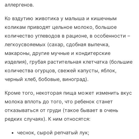
аллергенов.
Ко вздутию животика у малыша и кишечным
коликам приводят цельное молоко, большое
количество углеводов в рационе, в особенности –
легкоусвояемых (сахар, сдобная выпечка,
макароны, другие мучные и кондитерские
изделия), грубая растительная клетчатка (большие
количества огурцов, свежей капусты, яблок,
черный хлеб, бобовые, виноград).
Кроме того, некоторая пища может изменить вкус
молока вплоть до того, что ребенок станет
отказываться от груди (такое бывает в очень
редких случаях). К ним относятся:
чеснок, сырой репчатый лук;