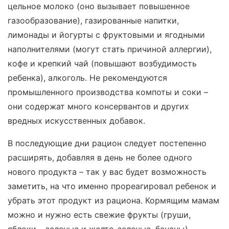
цельное молоко (оно вызывает повышенное
газообразование), газированные напитки,
лимонады и йогурты с фруктовыми и ягодными
наполнителями (могут стать причиной аллергии),
кофе и крепкий чай (повышают возбудимость
ребенка), алкоголь. Не рекомендуются
промышленного производства компоты и соки –
они содержат много консервантов и других
вредных искусственных добавок.
В последующие дни рацион следует постепенно
расширять, добавляя в день не более одного
нового продукта – так у вас будет возможность
заметить, на что именно прореагировал ребенок и
убрать этот продукт из рациона. Кормящим мамам
можно и нужно есть свежие фрукты (груши,
яблоки – зеленые и желто-зеленые, бананы),