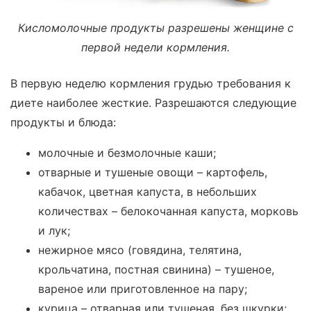
Кисломолочные продукты разрешены женщине с
первой недели кормления.
В первую неделю кормления грудью требования к
диете наиболее жесткие. Разрешаются следующие
продукты и блюда:
молочные и безмолочные каши;
отварные и тушеные овощи – картофель,
кабачок, цветная капуста, в небольших
количествах – белокочанная капуста, морковь
и лук;
нежирное мясо (говядина, телятина,
крольчатина, постная свинина) – тушеное,
вареное или приготовленное на пару;
курица – отварная или тушеная, без шкурки;