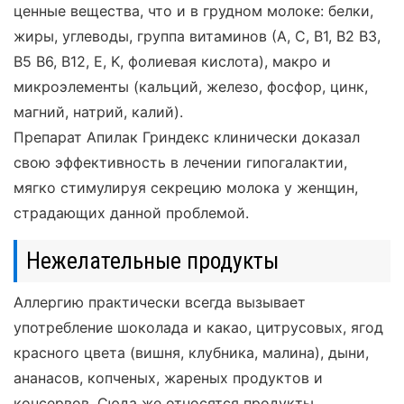
ценные вещества, что и в грудном молоке: белки,
жиры, углеводы, группа витаминов (А, С, В1, B2 В3,
B5 В6, В12, Е, K, фолиевая кислота), макро и
микроэлементы (кальций, железо, фосфор, цинк,
магний, натрий, калий).
Препарат Апилак Гриндекс клинически доказал
свою эффективность в лечении гипогалактии,
мягко стимулируя секрецию молока у женщин,
страдающих данной проблемой.
Нежелательные продукты
Аллергию практически всегда вызывает
употребление шоколада и какао, цитрусовых, ягод
красного цвета (вишня, клубника, малина), дыни,
ананасов, копченых, жареных продуктов и
консервов. Сюда же относятся продукты