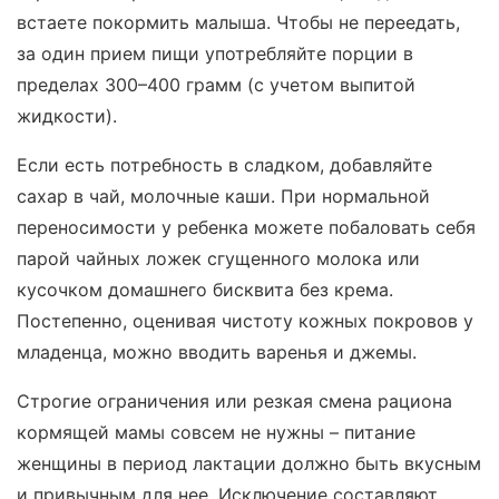
встаете покормить малыша. Чтобы не переедать,
за один прием пищи употребляйте порции в
пределах 300–400 грамм (с учетом выпитой
жидкости).
Если есть потребность в сладком, добавляйте
сахар в чай, молочные каши. При нормальной
переносимости у ребенка можете побаловать себя
парой чайных ложек сгущенного молока или
кусочком домашнего бисквита без крема.
Постепенно, оценивая чистоту кожных покровов у
младенца, можно вводить варенья и джемы.
Строгие ограничения или резкая смена рациона
кормящей мамы совсем не нужны – питание
женщины в период лактации должно быть вкусным
и привычным для нее. Исключение составляют