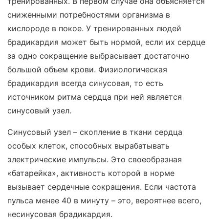
тренированных. В первом случае она объясняется
сниженными потребностями организма в
кислороде в покое. У тренированных людей
брадикардия может быть нормой, если их сердце
за одно сокращение выбрасывает достаточно
большой объем крови. Физиологическая
брадикардия всегда синусовая, то есть
источником ритма сердца при ней является
синусовый узел.
Синусовый узел – скопление в ткани сердца
особых клеток, способных вырабатывать
электрические импульсы. Это своеобразная
«батарейка», активность которой в норме
вызывает сердечные сокращения. Если частота
пульса менее 40 в минуту – это, вероятнее всего,
несинусовая брадикардия.