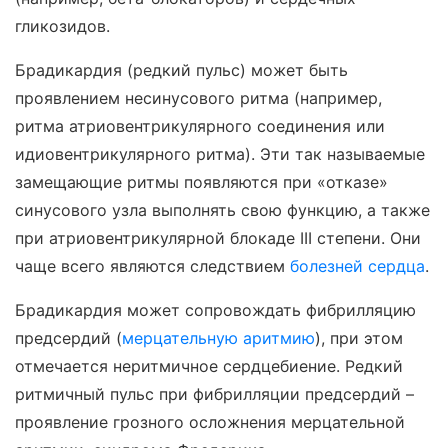
гликозидов.
Брадикардия (редкий пульс) может быть
проявлением несинусового ритма (например,
ритма атриовентрикулярного соединения или
идиовентрикулярного ритма). Эти так называемые
замещающие ритмы появляются при «отказе»
синусового узла выполнять свою функцию, а также
при атриовентрикулярной блокаде III степени. Они
чаще всего являются следствием
болезней сердца
.
Брадикардия может сопровождать фибрилляцию
предсердий (
мерцательную аритмию
), при этом
отмечается неритмичное сердцебиение. Редкий
ритмичный пульс при фибрилляции предсердий –
проявление грозного осложнения мерцательной