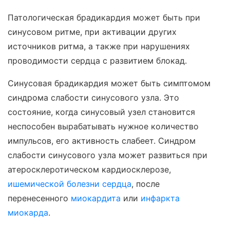
Патологическая брадикардия может быть при
синусовом ритме, при активации других
источников ритма, а также при нарушениях
проводимости сердца с развитием блокад.
Синусовая брадикардия может быть симптомом
синдрома слабости синусового узла. Это
состояние, когда синусовый узел становится
неспособен вырабатывать нужное количество
импульсов, его активность слабеет. Синдром
слабости синусового узла может развиться при
атеросклеротическом кардиосклерозе,
ишемической болезни сердца
, после
перенесенного
миокардита
или
инфаркта
миокарда
.