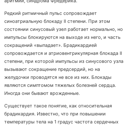
аритмии, синдрома Фредерика.
Редкий ритмичный пульс сопровождает
синоатриальную блокаду II степени. При этом
состоянии синусовый узел работает нормально, но
импульсы блокируются на выходе из него, и часть
сокращений «выпадает». Брадикардией
сопровождается и атриовентрикулярная блокада II
степени, при которой импульсы из синусового узла
вызывают сокращение предсердий, но на
желудочки проводятся не все из них. Блокады
являются симптомом тяжелых болезней сердца.
Иногда они бывают врожденные.
Существует такое понятие, как относительная
брадикардия. Известно, что при повышении
температуры тела на 1 градус частота сердечных