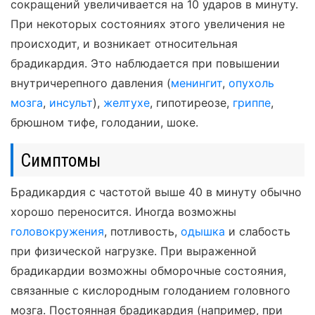
сокращений увеличивается на 10 ударов в минуту.
При некоторых состояниях этого увеличения не
происходит, и возникает относительная
брадикардия. Это наблюдается при повышении
внутричерепного давления (
менингит
,
опухоль
мозга
,
инсульт
),
желтухе
, гипотиреозе,
гриппе
,
брюшном тифе, голодании, шоке.
Симптомы
Брадикардия с частотой выше 40 в минуту обычно
хорошо переносится. Иногда возможны
головокружения
, потливость,
одышка
и слабость
при физической нагрузке. При выраженной
брадикардии возможны обморочные состояния,
связанные с кислородным голоданием головного
мозга. Постоянная брадикардия (например, при