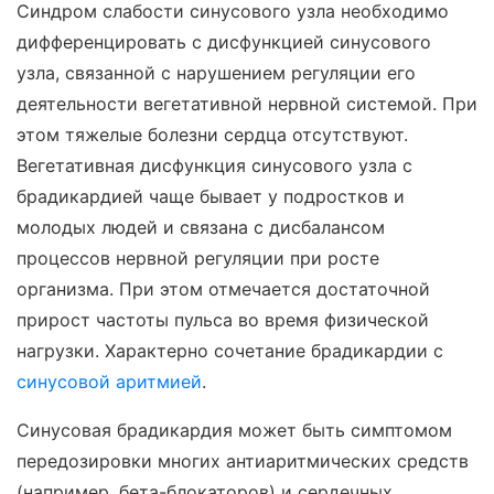
Синдром слабости синусового узла необходимо
дифференцировать с дисфункцией синусового
узла, связанной с нарушением регуляции его
деятельности вегетативной нервной системой. При
этом тяжелые болезни сердца отсутствуют.
Вегетативная дисфункция синусового узла с
брадикардией чаще бывает у подростков и
молодых людей и связана с дисбалансом
процессов нервной регуляции при росте
организма. При этом отмечается достаточной
прирост частоты пульса во время физической
нагрузки. Характерно сочетание брадикардии с
синусовой аритмией
.
Синусовая брадикардия может быть симптомом
передозировки многих антиаритмических средств
(например, бета-блокаторов) и сердечных