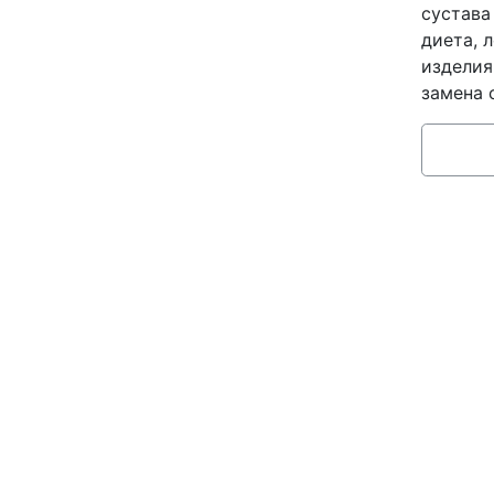
сустава
диета, 
изделия
замена 