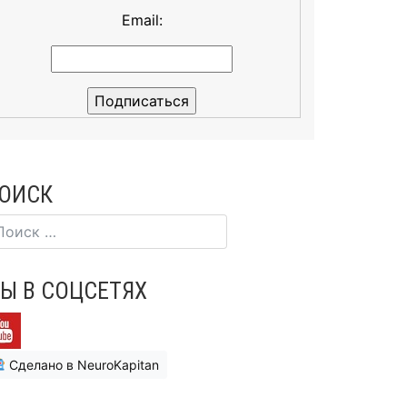
Email:
ОИСК
Ы В СОЦСЕТЯХ
Сделано в NeuroKapitan