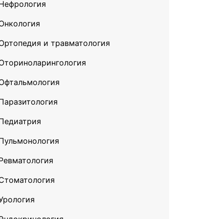
Нефрология
Онкология
Ортопедия и травматология
Оториноларингология
Офтальмология
Паразитология
Педиатрия
Пульмонология
Ревматология
Стоматология
Урология