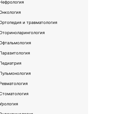
Нефрология
Онкология
Ортопедия и травматология
Оториноларингология
Офтальмология
Паразитология
Педиатрия
Пульмонология
Ревматология
Стоматология
Урология