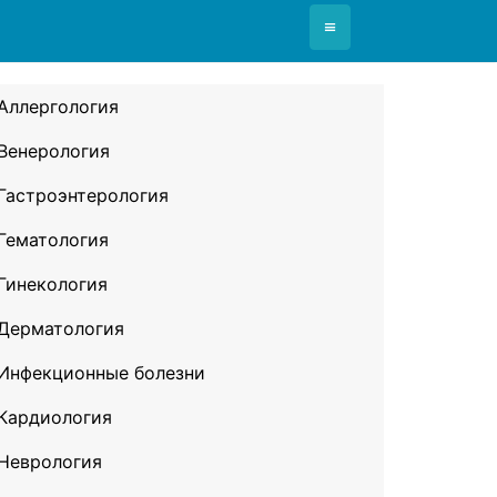
≡
Аллергология
Венерология
Гастроэнтерология
Гематология
Гинекология
Дерматология
Инфекционные болезни
Кардиология
Неврология