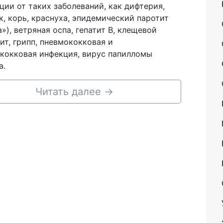
ции от таких заболеваний, как дифтерия,
к, корь, краснуха, эпидемический паротит
а»), ветряная оспа, гепатит В, клещевой
ит, грипп, пневмококковая и
кокковая инфекция, вирус папилломы
а.
Читать далее
→