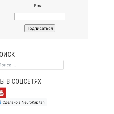
Email:
ОИСК
Ы В СОЦСЕТЯХ
Сделано в NeuroKapitan