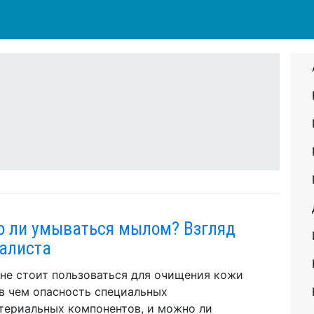
 ли умываться мылом? Взгляд
алиста
не стоит пользоваться для очищения кожи
в чем опасность специальных
териальных компонентов, и можно ли