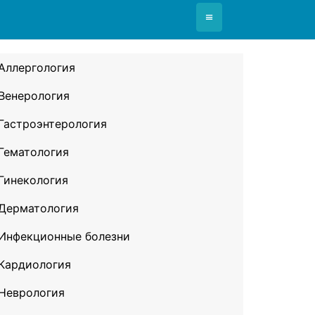
≡
Аллергология
Венерология
Гастроэнтерология
Гематология
Гинекология
Дерматология
Инфекционные болезни
Кардиология
Неврология