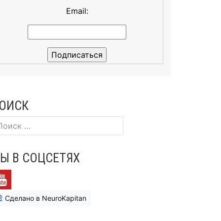
Email:
ОИСК
Ы В СОЦСЕТЯХ
Сделано в NeuroKapitan