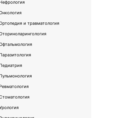
Нефрология
Онкология
Ортопедия и травматология
Оториноларингология
Офтальмология
Паразитология
Педиатрия
Пульмонология
Ревматология
Стоматология
Урология