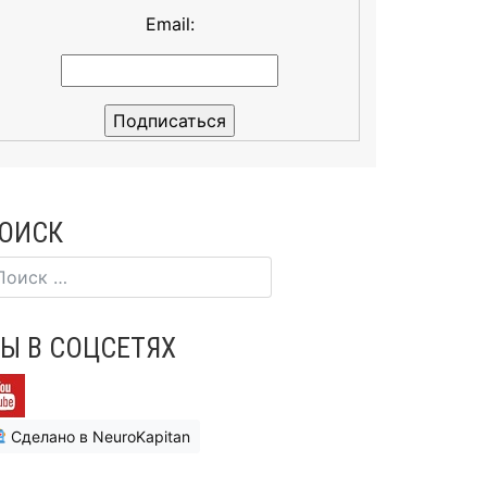
Email:
ОИСК
Ы В СОЦСЕТЯХ
Сделано в NeuroKapitan