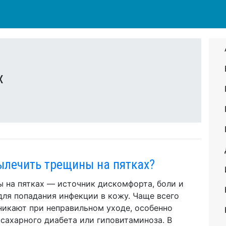
х
ылечить трещины на пятках?
 на пятках — источник дискомфорта, боли и
для попадания инфекции в кожу. Чаще всего
никают при неправильном уходе, особенно
 сахарного диабета или гиповитаминоза. В