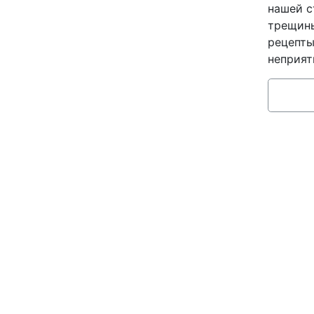
нашей с
трещины
рецепты
неприят