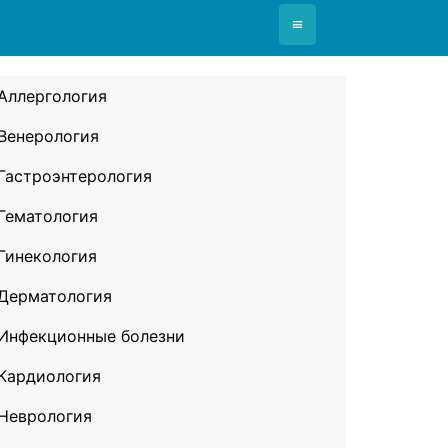
≡
Аллергология
Венерология
Гастроэнтерология
Гематология
Гинекология
Дерматология
Инфекционные болезни
Кардиология
Неврология