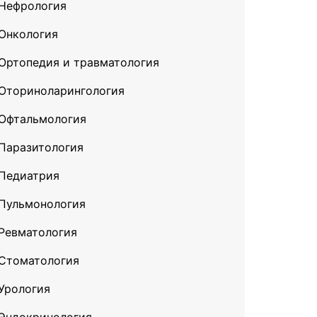
Нефрология
Онкология
Ортопедия и травматология
Оториноларингология
Офтальмология
Паразитология
Педиатрия
Пульмонология
Ревматология
Стоматология
Урология