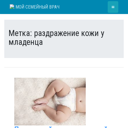
Skip
≡
МОЙ СЕМЕЙНЫЙ ВРАЧ
to
content
Метка:
раздражение кожи у
младенца