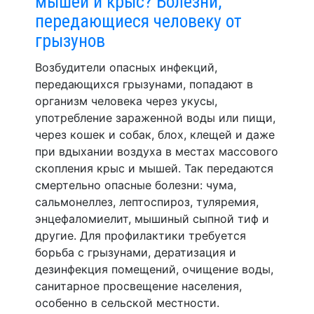
мышей и крыс? Болезни,
передающиеся человеку от
грызунов
Возбудители опасных инфекций,
передающихся грызунами, попадают в
организм человека через укусы,
употребление зараженной воды или пищи,
через кошек и собак, блох, клещей и даже
при вдыхании воздуха в местах массового
скопления крыс и мышей. Так передаются
смертельно опасные болезни: чума,
сальмонеллез, лептоспироз, туляремия,
энцефаломиелит, мышиный сыпной тиф и
другие. Для профилактики требуется
борьба с грызунами, дератизация и
дезинфекция помещений, очищение воды,
санитарное просвещение населения,
особенно в сельской местности.