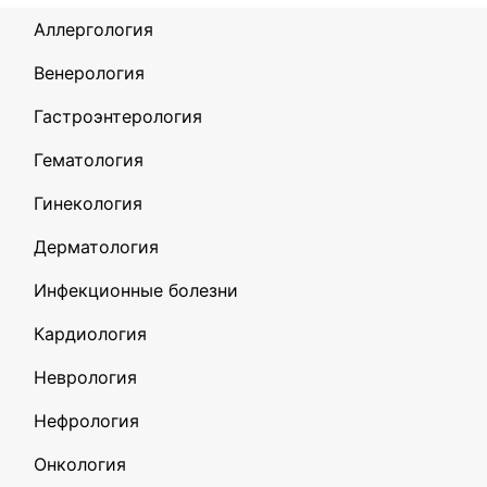
Аллергология
Венерология
Гастроэнтерология
Гематология
Гинекология
Дерматология
Инфекционные болезни
Кардиология
Неврология
Нефрология
Онкология