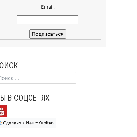
Email:
ОИСК
Ы В СОЦСЕТЯХ
Сделано в NeuroKapitan