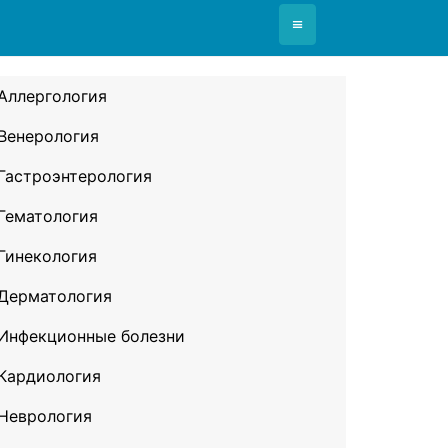
≡
Аллергология
Венерология
Гастроэнтерология
Гематология
Гинекология
Дерматология
Инфекционные болезни
Кардиология
Неврология