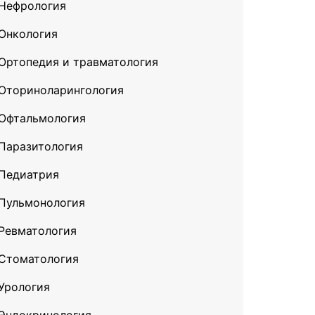
Нефрология
Онкология
Ортопедия и травматология
Оториноларингология
Офтальмология
Паразитология
Педиатрия
Пульмонология
Ревматология
Стоматология
Урология