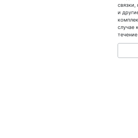
связки,
и други
комплек
случае 
течение