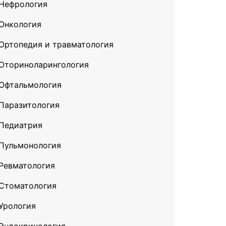
Нефрология
Онкология
Ортопедия и травматология
Оториноларингология
Офтальмология
Паразитология
Педиатрия
Пульмонология
Ревматология
Стоматология
Урология