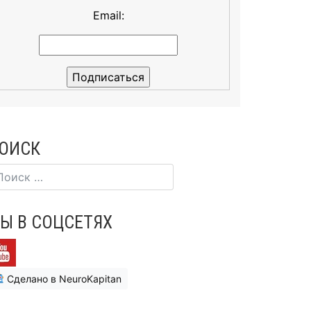
Email:
ОИСК
Ы В СОЦСЕТЯХ
Сделано в NeuroKapitan