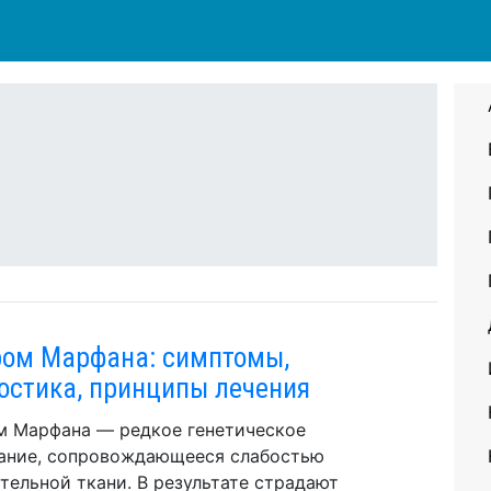
ом Марфана: симптомы,
остика, принципы лечения
 Марфана — редкое генетическое
ание, сопровождающееся слабостью
тельной ткани. В результате страдают