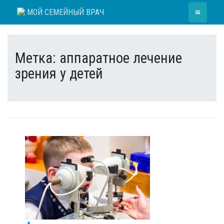
Skip
≡
МОЙ СЕМЕЙНЫЙ ВРАЧ
to
content
Метка:
аппаратное лечение
зрения у детей