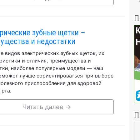
П
рические зубные щетки –
ущества и недостатки
е видов электрических зубных щеток, их
ристики и отличия, преимущества и
тки, наиболее популярные модели — наш
оможет лучше сориентироваться при выборе
полезного приспособления для здоровой
 рта.
Читать далее
→
П