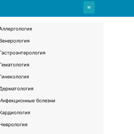
≡
Аллергология
Венерология
Гастроэнтерология
Гематология
Гинекология
Дерматология
Инфекционные болезни
Кардиология
Неврология