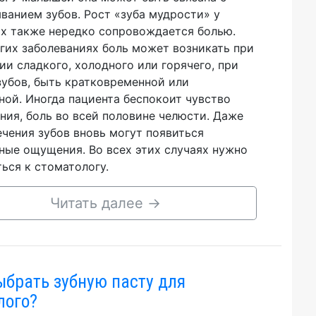
ванием зубов. Рост «зуба мудрости» у
х также нередко сопровождается болью.
гих заболеваниях боль может возникать при
ии сладкого, холодного или горячего, при
зубов, быть кратковременной или
ной. Иногда пациента беспокоит чувство
ния, боль во всей половине челюсти. Даже
ечения зубов вновь могут появиться
ные ощущения. Во всех этих случаях нужно
ься к стоматологу.
Читать далее
→
ыбрать зубную пасту для
лого?