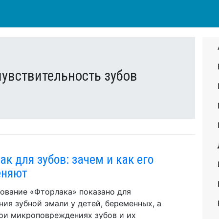
увствительность зубов
ак для зубов: зачем и как его
еняют
ование «Фторлака» показано для
ния зубной эмали у детей, беременных, а
ри микроповреждениях зубов и их