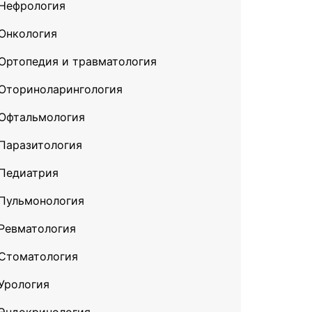
Нефрология
Онкология
Ортопедия и травматология
Оториноларингология
Офтальмология
Паразитология
Педиатрия
Пульмонология
Ревматология
Стоматология
Урология