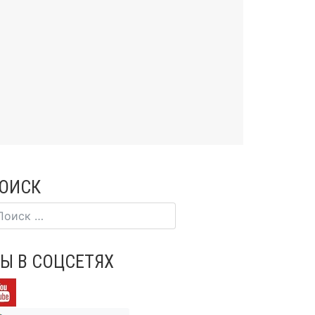
ОИСК
Ы В СОЦСЕТЯХ