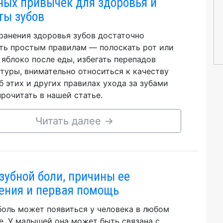
ных привычек для здоровья и
ты зубов
ранения здоровья зубов достаточно
ть простым правилам — полоскать рот или
 яблоко после еды, избегать перепадов
туры, внимательно относиться к качеству
б этих и других правилах ухода за зубами
рочитать в нашей статье.
Читать далее
→
зубной боли, причины ее
ения и первая помощь
боль может появиться у человека в любом
е. У малышей она может быть связана с