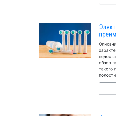
Элект
преим
Описани
характе
недоста
обзор п
такого 
полости