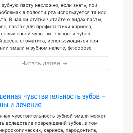
 зубную пасту несложно, если знать, при
роблемах в полости рта используется та или
ста. В нашей статье читайте о видах пасты,
аве, пастах для профилактики кариеса,
 повышенной чувствительности зубов,
й десен, стоматита, использующихся при
нии эмали и зубном налете, флюорозе.
Читать далее
→
енная чувствительность зубов –
ны и лечение
ная чувствительность зубной эмали может
ть вследствие повреждений зубов, в том
икроскопических, кариеса, пародонтита,