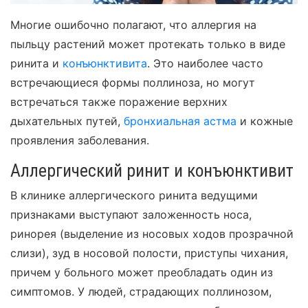
Многие ошибочно полагают, что аллергия на
пыльцу растений может протекать только в виде
ринита и
конъюнктивита
. Это наиболее часто
встречающиеся формы поллиноза, но могут
встречаться также поражение верхних
дыхательных путей,
бронхиальная астма
и кожные
проявления заболевания.
Аллергический ринит и конъюнктивит
В клинике аллергического ринита ведущими
признаками выступают заложенность носа,
ринорея (выделение из носовых ходов прозрачной
слизи), зуд в носовой полости, приступы чихания,
причем у больного может преобладать один из
симптомов. У людей, страдающих поллинозом,