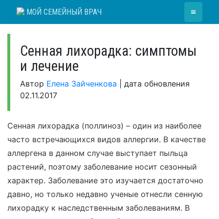
Skip
≡
МОЙ СЕМЕЙНЫЙ ВРАЧ
to
content
Сенная лихорадка: симптомы
и лечение
Автор
Елена Зайченкова
|
дата обновления
02.11.2017
Сенная лихорадка (поллиноз) – один из наиболее
часто встречающихся видов аллергии. В качестве
аллергена в данном случае выступает пыльца
растений, поэтому заболевание носит сезонный
характер. Заболевание это изучается достаточно
давно, но только недавно ученые отнесли сенную
лихорадку к наследственным заболеваниям. В