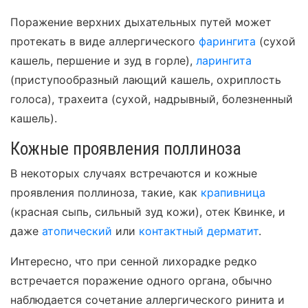
Поражение верхних дыхательных путей может
протекать в виде аллергического
фарингита
(сухой
кашель, першение и зуд в горле),
ларингита
(приступообразный лающий кашель, охриплость
голоса), трахеита (сухой, надрывный, болезненный
кашель).
Кожные проявления поллиноза
В некоторых случаях встречаются и кожные
проявления поллиноза, такие, как
крапивница
(красная сыпь, сильный зуд кожи), отек Квинке, и
даже
атопический
или
контактный дерматит
.
Интересно, что при сенной лихорадке редко
встречается поражение одного органа, обычно
наблюдается сочетание аллергического ринита и