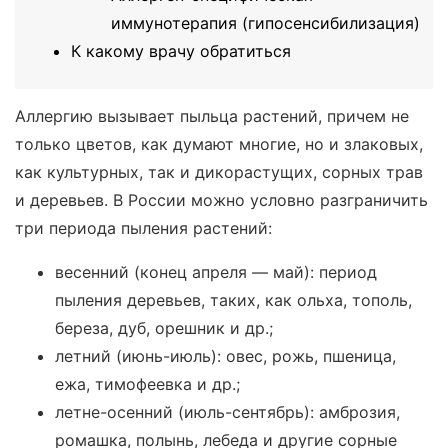
иммунотерапия (гипосенсибилизация)
К какому врачу обратиться
Аллергию вызывает пыльца растений, причем не
только цветов, как думают многие, но и злаковых,
как культурных, так и дикорастущих, сорных трав
и деревьев. В России можно условно разграничить
три периода пыления растений:
весенний (конец апреля — май): период
пыления деревьев, таких, как ольха, тополь,
береза, дуб, орешник и др.;
летний (июнь-июль): овес, рожь, пшеница,
ежа, тимофеевка и др.;
летне-осенний (июль-сентябрь): амброзия,
ромашка, полынь, лебеда и другие сорные