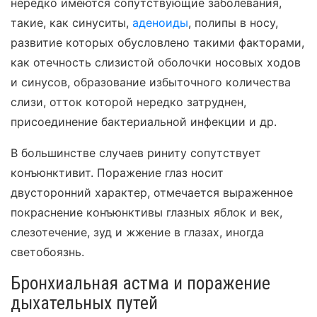
нередко имеются сопутствующие заболевания,
такие, как синуситы,
аденоиды
, полипы в носу,
развитие которых обусловлено такими факторами,
как отечность слизистой оболочки носовых ходов
и синусов, образование избыточного количества
слизи, отток которой нередко затруднен,
присоединение бактериальной инфекции и др.
В большинстве случаев риниту сопутствует
конъюнктивит. Поражение глаз носит
двусторонний характер, отмечается выраженное
покраснение конъюнктивы глазных яблок и век,
слезотечение, зуд и жжение в глазах, иногда
светобоязнь.
Бронхиальная астма и поражение
дыхательных путей