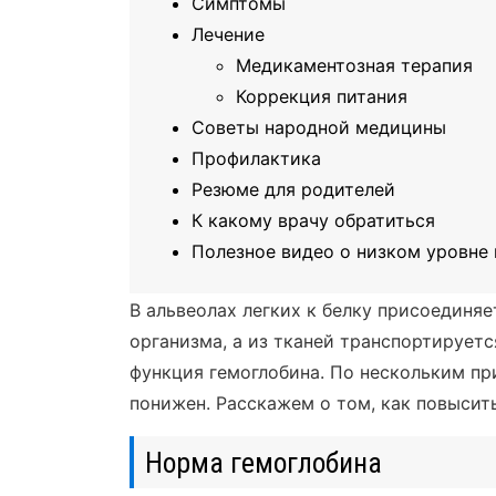
Симптомы
Лечение
Медикаментозная терапия
Коррекция питания
Советы народной медицины
Профилактика
Резюме для родителей
К какому врачу обратиться
Полезное видео о низком уровне 
В альвеолах легких к белку присоединяе
организма, а из тканей транспортируетс
функция гемоглобина. По нескольким пр
понижен. Расскажем о том, как повысит
Норма гемоглобина