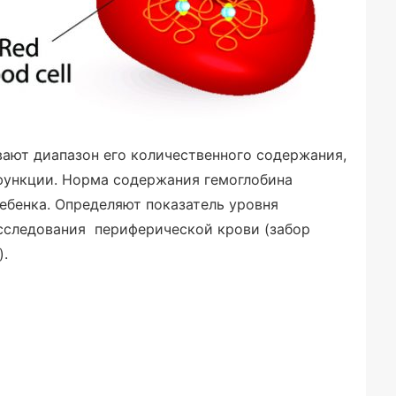
ают диапазон его количественного содержания,
функции. Норма содержания гемоглобина
ребенка. Определяют показатель уровня
сследования периферической крови (забор
).