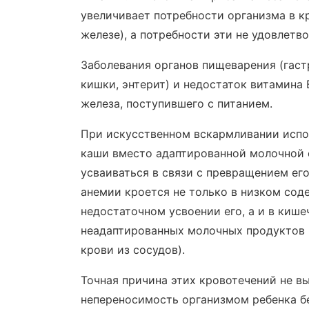
увеличивает потребности организма в кр
железе), а потребности эти не удовлетв
Заболевания органов пищеварения (гастр
кишки, энтерит) и недостаток витамина 
железа, поступившего с питанием.
При искусственном вскармливании испо
каши вместо адаптированной молочной с
усваиваться в связи с превращением ег
анемии кроется не только в низком сод
недостаточном усвоении его, а и в киш
неадаптированных молочных продуктов 
крови из сосудов).
Точная причина этих кровотечений не вы
непереносимость организмом ребенка б