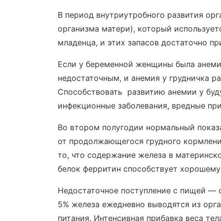
В период внутриутробного развития орг
организма матери), который использует
младенца, и этих запасов достаточно пр
Если у беременной женщины была анемия
недостаточным, и анемия у грудничка р
Способствовать развитию анемии у буд
инфекционные заболевания, вредные пр
Во втором полугодии нормальный показа
от продолжающегося грудного кормлени
то, что содержание железа в материнс
белок ферритин способствует хорошему
Недостаточное поступление с пищей — о
5% железа ежедневно выводятся из орга
питания. Интенсивная прибавка веса тел