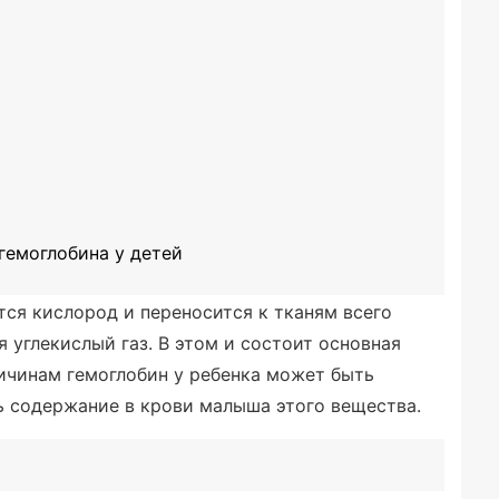
гемоглобина у детей
тся кислород и переносится к тканям всего
я углекислый газ. В этом и состоит основная
ичинам гемоглобин у ребенка может быть
ь содержание в крови малыша этого вещества.