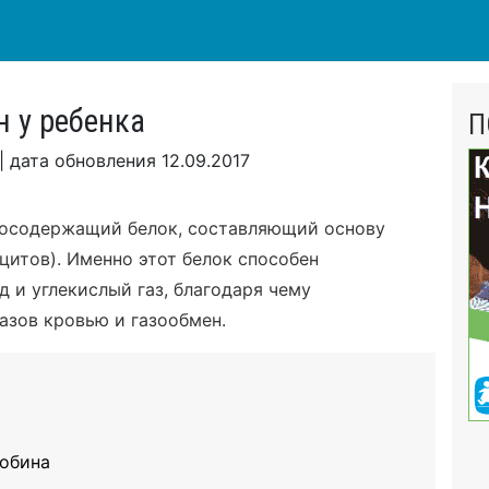
н у ребенка
П
|
дата обновления
12.09.2017
зосодержащий белок, составляющий основу
цитов). Именно этот белок способен
 и углекислый газ, благодаря чему
азов кровью и газообмен.
лобина