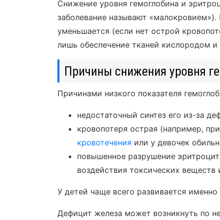
Снижение уровня гемоглобина и эритро
заболевание называют «малокровием»). 
уменьшается (если нет острой кровопот
лишь обеспечение тканей кислородом и 
Причины снижения уровня г
Причинами низкого показателя гемоглоб
недостаточный синтез его из-за де
кровопотеря острая (например, пр
кровотечения
или у девочек обильн
повышенное разрушение эритроцит
воздействия токсических веществ и
У детей чаще всего развивается именно
Дефицит железа может возникнуть по н