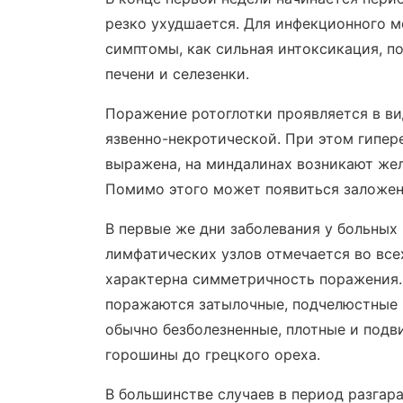
резко ухудшается. Для инфекционного м
симптомы, как сильная интоксикация, п
печени и селезенки.
Поражение ротоглотки проявляется в ви
язвенно-некротической. При этом гипере
выражена, на миндалинах возникают жел
Помимо этого может появиться заложенн
В первые же дни заболевания у больных
лимфатических узлов отмечается во все
характерна симметричность поражения.
поражаются затылочные, подчелюстные 
обычно безболезненные, плотные и подв
горошины до грецкого ореха.
В большинстве случаев в период разгар