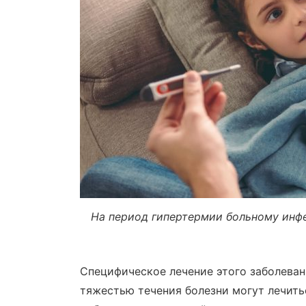
На период гипертермии больному инф
Специфическое лечение этого заболеван
тяжестью течения болезни могут лечить