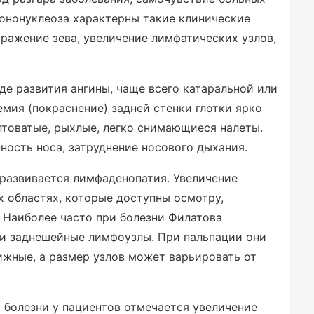
ононуклеоза характерны такие клинические
оражение зева, увеличение лимфатических узлов,
де развития ангины, чаще всего катаральной или
мия (покраснение) задней стенки глотки ярко
товатые, рыхлые, легко снимающиеся налеты.
ость носа, затруднение носового дыхания.
 развивается лимфаденопатия. Увеличение
х областях, которые доступны осмотру,
 Наиболее часто при болезни Филатова
и заднешейные лимфоузлы. При пальпации они
ижные, а размер узлов может варьировать от
а болезни у пациентов отмечается увеличение