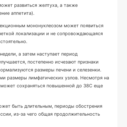
может развиться желтуха, а также
ние аппетита).
нфекционным мононуклеозом может появиться
 четкой локализации и не сопровождающаяся
остоятельно.
недели, а затем наступает период
лучшается, постепенно исчезают признаки
нормализуются размеры печени и селезенки.
ми размеры лимфатических узлов. Несмотря на
а может сохраняться повышенной до 38С еще
ожет быть длительным, периоды обострения
ссии, из-за чего общая продолжительность