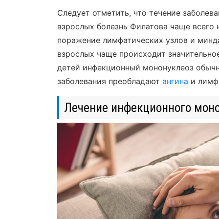
Следует отметить, что течение заболева
взрослых болезнь Филатова чаще всего 
поражение лимфатических узлов и минд
взрослых чаще происходит значительное
детей инфекционный мононуклеоз обычно
заболевания преобладают
ангина
и лимф
Лечение инфекционного мон