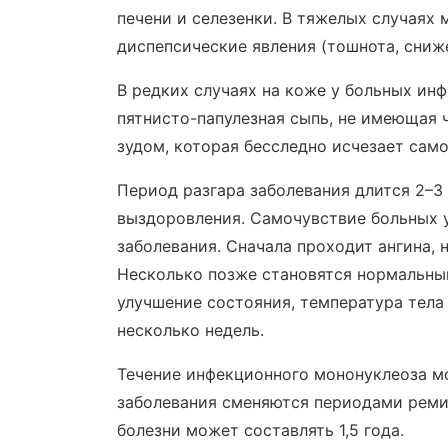
печени и селезенки. В тяжелых случаях 
диспепсические явления (тошнота, сниже
В редких случаях на коже у больных и
пятнисто-папулезная сыпь, не имеющая
зудом, которая бесследно исчезает сам
Период разгара заболевания длится 2–3 
выздоровления. Самочувствие больных у
заболевания. Сначала проходит ангина, 
Несколько позже становятся нормальны
улучшение состояния, температура тел
несколько недель.
Течение инфекционного мононуклеоза м
заболевания сменяются периодами реми
болезни может составлять 1,5 года.