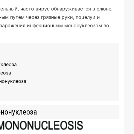
ельный, часто вирус обнаруживается в слюне,
ым путем через грязные руки, поцелуи и
 заражения инфекционным мононуклеозом во
клеоза
леоза
нонуклеоза
нонуклеоза