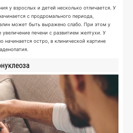
ния у взрослых и детей несколько отличается. У
начинается с продромального периода,
алин может быть выражено слабо. При этом у
 увеличение печени с развитием желтухи. У
 начинается остро, в клинической картине
аденопатия.
онуклеоза