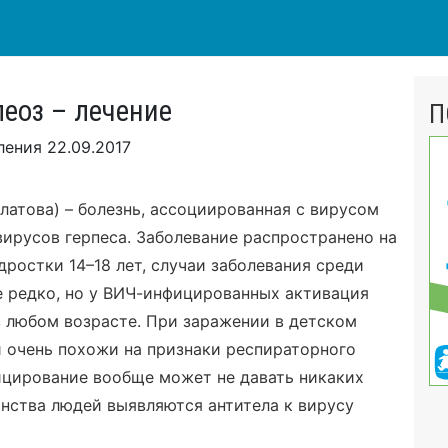
еоз – лечение
П
вления
22.09.2017
атова) – болезнь, ассоциированная с вирусом
вирусов герпеса. Заболевание распространено на
дростки 14–18 лет, случаи заболевания среди
е редко, но у ВИЧ-инфицированных активация
 любом возрасте. При заражении в детском
 очень похожи на признаки респираторного
ицирование вообще может не давать никаких
инства людей выявляются антитела к вирусу